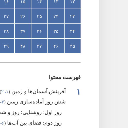
۱۶
۱۵
۱۴
۱۳
۱۲
۲۷
۲۶
۲۵
۲۴
۲۳
۳۸
۳۷
۳۶
۳۵
۳۴
۴۹
۴۸
۴۷
۴۶
۴۵
فهرست محتوا
۱
آفرینش آسمان‌ها و زمین
‏(‏
۱،‏ ۲
‏)‏
شش روز آماده‌سازی زمین
‏(‏
۳-‏۳۱
روز اول:‏ روشنایی؛‏ روز و 
روز دوم:‏ فضای بین آب‌ها
‏(‏
۶-‏۸