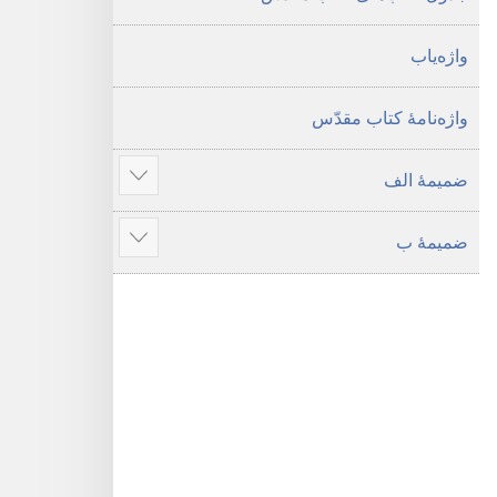
واژه‌یاب
واژه‌نامهٔ کتاب مقدّس
ضمیمهٔ الف
نمای
مطالب
ضمیمهٔ ب
بیشتر
نمای
مطالب
بیشتر