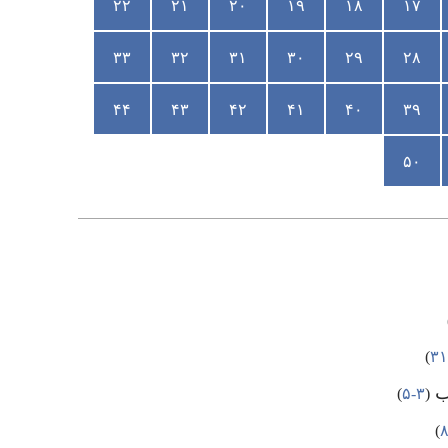
۲۲
۲۱
۲۰
۱۹
۱۸
۱۷
۳۳
۳۲
۳۱
۳۰
۲۹
۲۸
۴۴
۴۳
۴۲
۴۱
۴۰
۳۹
۵۰
‏)‏
شب
‏(‏
۳-‏۵
‏)‏
‏)‏