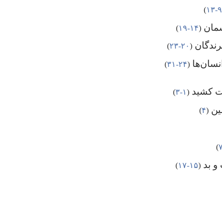
۹-‏۱۳
‏)‏
سمان
‏(‏
۱۴-‏۱۹
‏)‏
پرندگان
‏(‏
۲۰-‏۲۳
‏)‏
نسان‌ها
‏(‏
۲۴-‏۳۱
‏)‏
ست کشید
‏(‏
۱-‏۳
‏)‏
مین
‏(‏
۴
‏)‏
‏)‏
و بد
‏(‏
۱۵-‏۱۷
‏)‏