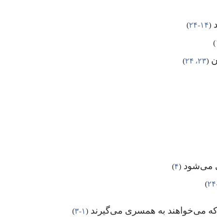
د
‏(‏
۱۴-‏۲۴
‏)‏
‏)‏
ن
‏(‏
۲۳،‏ ۲۴
‏)‏
 می‌شود
‏(‏
۴
‏)‏
‏)‏
ا که می‌خواهند به همسری می‌گیرند
‏(‏
۱-‏۳
‏)‏