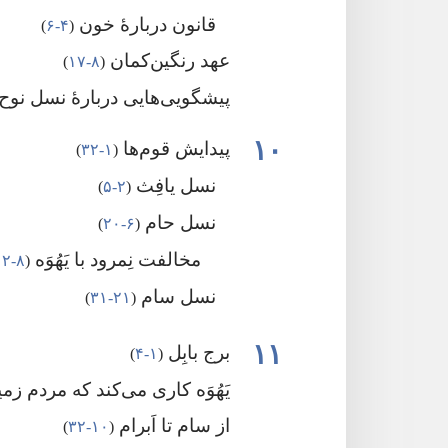
قانون دربارهٔ خون
‏(‏
۴-‏۶
‏)‏
عهد رنگین‌کمان
‏(‏
۸-‏۱۷
‏)‏
پیشگویی‌هایی دربارهٔ نسل نوح
۱۰
پیدایش قوم‌ها
‏(‏
۱-‏۳۲
‏)‏
نسل یافِث
‏(‏
۲-‏۵
‏)‏
نسل حام
‏(‏
۶-‏۲۰
‏)‏
مخالفت نِمرود با یَهُوَه
‏(‏
۸-‏۱۲
نسل سام
‏(‏
۲۱-‏۳۱
‏)‏
۱۱
برج بابِل
‏(‏
۱-‏۴
‏)‏
یَهُوَه کاری می‌کند که مردم ز
از سام تا اَبرام
‏(‏
۱۰-‏۳۲
‏)‏