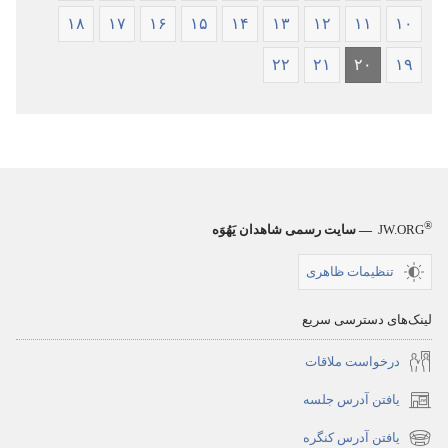
۱۸
۱۷
۱۶
۱۵
۱۴
۱۳
۱۲
۱۱
۱۰
۲۲
۲۱
۲۰
۱۹
®
JW.ORG
— سایت رسمی شاهدان یَهُوَه
تنظیمات ظاهری
لینک‌های دسترسی سریع
درخواست ملاقات
یافتن آدرس جلسه
(پنجره‌ای
جدید
یافتن آدرس کنگره