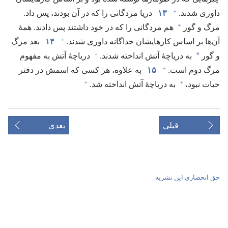
+
داوری شدند.‏
۱۳
دریا مردگانی را که در آن بودند،‏ پس داد.‏
*
مرگ و گور
هم مردگانی را که در خود داشتند پس دادند.‏ همهٔ
+
آن‌ها بر اساس کارهایشان جداگانه داوری شدند.‏
۱۴
بعد مرگ
+
*
و گور
به دریاچهٔ آتش انداخته شدند.‏
دریاچهٔ آتش به مفهوم
+
مرگ دوم است.‏
۱۵
به علاوه،‏ هر کسی که اسمش در دفتر
+
+
حیات نبود،‏
به دریاچهٔ آتش انداخته شد.‏
قبلی
بعدی
حق انحصاری این نشریه