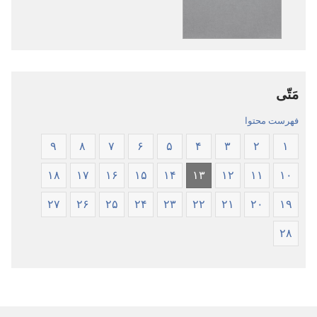
کتاب
صوتی
مقدّس
کتاب
—‏
مقدّس
ترجمهٔ
—‏
دنیای
ترجمهٔ
مَتّی
جدید
دنیای
جدید
فهرست محتوا
۹
۸
۷
۶
۵
۴
۳
۲
۱
۱۸
۱۷
۱۶
۱۵
۱۴
۱۳
۱۲
۱۱
۱۰
۲۷
۲۶
۲۵
۲۴
۲۳
۲۲
۲۱
۲۰
۱۹
۲۸