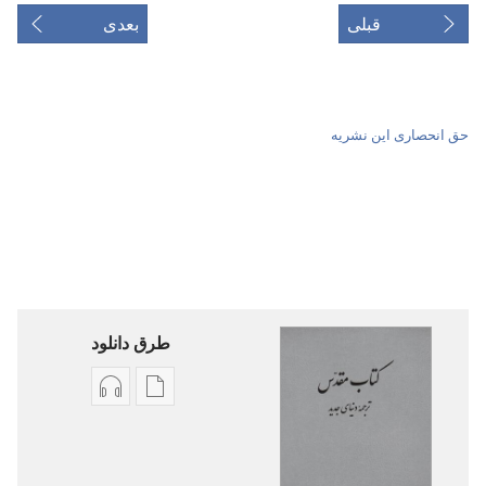
قبلی
بعدی
حق انحصاری این نشریه
طرق دانلود
گزینۀ
گزینۀ
دانلود
دانلود
نشریات
فایل‌های