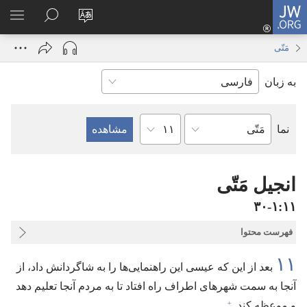
JW.ORG
ورود
زبان
در
فهر
(پنجره‌ای
سایت
JW.ORG
انتخ
جدید
مَتّی
را
جستجو
باز
به زبان
تغییر
کنید
می‌شود)
دهید
فصل
نما
کتاب
کتاب
مقدّس
انجیل مَتّی
۱۱‏:‏۱‏-‏۳۰
فهرست محتوا
۱۱
بعد از این که عیسی این راهنمایی‌ها را به شاگردانش داد،‏ از
آنجا به سمت شهرهای اطراف راه افتاد تا به مردم آنجا تعلیم دهد
+
و موعظه کند.‏