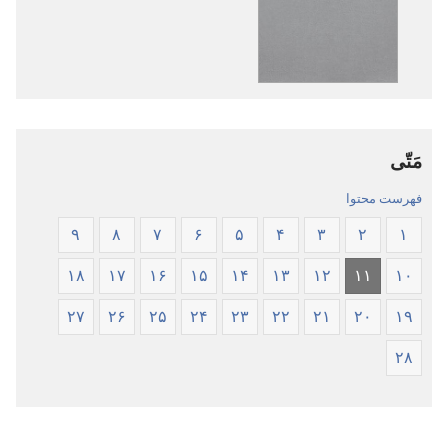
نشریات
فایل‌های
کتاب
صوتی
مقدّس
کتاب
—‏
مقدّس
ترجمهٔ
—‏
دنیای
ترجمهٔ
مَتّی
جدید
دنیای
جدید
فهرست محتوا
۹
۸
۷
۶
۵
۴
۳
۲
۱
۱۸
۱۷
۱۶
۱۵
۱۴
۱۳
۱۲
۱۱
۱۰
۲۷
۲۶
۲۵
۲۴
۲۳
۲۲
۲۱
۲۰
۱۹
۲۸