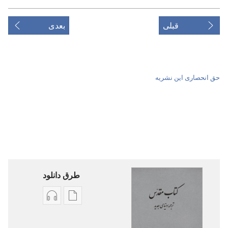
قبلی
بعدی
حق انحصاری این نشریه
طرق دانلود
گزینۀ
گزینۀ
دانلود
دانلود