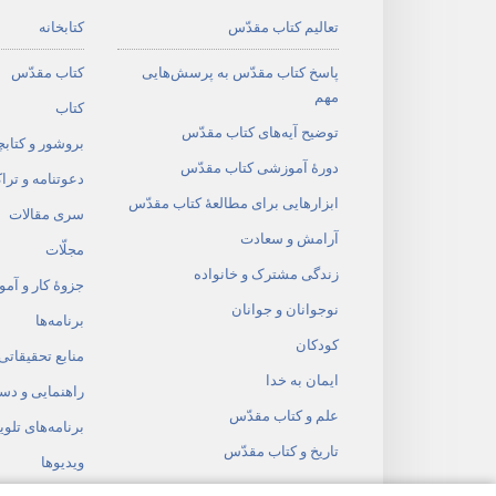
تعالیم کتاب مقدّس
کتابخانه
پاسخ کتاب مقدّس به پرسش‌هایی
کتاب مقدّس
مهم
کتاب
توضیح آیه‌های کتاب مقدّس
بروشور و کتابچ
دورهٔ آموزشی کتاب مقدّس
دعوتنامه و ترا
ابزارهایی برای مطالعهٔ کتاب مقدّس
سری مقالات
آرامش و سعادت
مجلّات
زندگی مشترک و خانواده
جزوهٔ کار و آم
نوجوانان و جوانان
برنامه‌ها
کودکان
منابع تحقیقاتی
ایمان به خدا
راهنمایی و دس
علم و کتاب مقدّس
برنامه‌های تلوی
تاریخ و کتاب مقدّس
ویدیوها