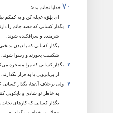
۷۰
خدایا نجاتم بده؛‏
ای یَهُوَه عجله کن و به کمکم بیا!
۲
بگذار کسانی که قصد جانم را دارند
شرمنده و سرافکنده شوند.‏
بگذار کسانی که با دیدن بدبخت
شکست بخورند و رسوا شوند.‏
۳
بگذار کسانی که مرا مسخره می‌کنند
از بی‌آبرویی پا به فرار بگذارند.‏
۴
ولی برخلاف آن‌ها،‏ بگذار کسانی 
به خاطر تو شادی و پایکوبی کنند
بگذار کسانی که کارهای نجات‌ب
‏«جلال بر خدای بزرگمان!‏»‏