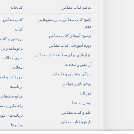
تعالیم کتاب مقدّس
کتابخانه
پاسخ کتاب مقدّس به پرسش‌هایی
کتاب مقدّس
مهم
کتاب
توضیح آیه‌های کتاب مقدّس
بروشور و کتابچ
دورهٔ آموزشی کتاب مقدّس
دعوتنامه و ترا
ابزارهایی برای مطالعهٔ کتاب مقدّس
سری مقالات
آرامش و سعادت
مجلّات
زندگی مشترک و خانواده
جزوهٔ کار و آم
نوجوانان و جوانان
برنامه‌ها
کودکان
منابع تحقیقاتی
ایمان به خدا
راهنمایی و دس
علم و کتاب مقدّس
برنامه‌های تلوی
تاریخ و کتاب مقدّس
ویدیوها