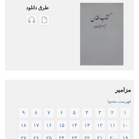
طرق دانلود
گزینۀ
گزینۀ
دانلود
دانلود
نشریات
فایل‌های
کتاب
صوتی
مقدّس
کتاب
—‏
مقدّس
ترجمهٔ
—‏
دنیای
ترجمهٔ
مزامیر
جدید
دنیای
جدید
فهرست محتوا
۹
۸
۷
۶
۵
۴
۳
۲
۱
۱۸
۱۷
۱۶
۱۵
۱۴
۱۳
۱۲
۱۱
۱۰
۲۷
۲۶
۲۵
۲۴
۲۳
۲۲
۲۱
۲۰
۱۹