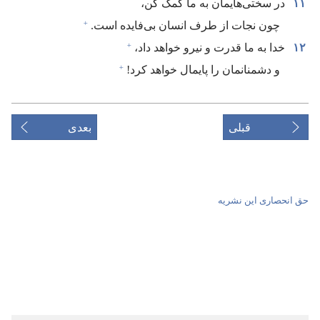
۱۱
در سختی‌هایمان به ما کمک کن،‏
+
چون نجات از طرف انسان بی‌فایده است.‏
+
۱۲
خدا به ما قدرت و نیرو خواهد داد،‏
+
و دشمنانمان را پایمال خواهد کرد!‏
قبلی
بعدی
حق انحصاری این نشریه