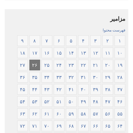
ترجمهٔ
—‏
دنیای
ترجمهٔ
مزامیر
جدید
دنیای
جدید
فهرست محتوا
۹
۸
۷
۶
۵
۴
۳
۲
۱
۱۸
۱۷
۱۶
۱۵
۱۴
۱۳
۱۲
۱۱
۱۰
۲۷
۲۶
۲۵
۲۴
۲۳
۲۲
۲۱
۲۰
۱۹
۳۶
۳۵
۳۴
۳۳
۳۲
۳۱
۳۰
۲۹
۲۸
۴۵
۴۴
۴۳
۴۲
۴۱
۴۰
۳۹
۳۸
۳۷
۵۴
۵۳
۵۲
۵۱
۵۰
۴۹
۴۸
۴۷
۴۶
۶۳
۶۲
۶۱
۶۰
۵۹
۵۸
۵۷
۵۶
۵۵
۷۲
۷۱
۷۰
۶۹
۶۸
۶۷
۶۶
۶۵
۶۴