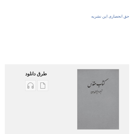
حق انحصاری این نشریه
طرق دانلود
گزینۀ
گزینۀ
دانلود
دانلود
نشریات
فایل‌های
کتاب
صوتی
مقدّس
کتاب
—‏
مقدّس