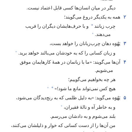
دیگر در میان انسان‌ها کسی قابل اعتماد نیست.‏
۲
همه به یکدیگر دروغ می‌گویند؛‏
*
چرب زبانند
و با حرف‌هایشان دیگران را فریب
+
می‌دهند.‏
۳
یَهُوَه دهان چرب‌زبانان را خواهد بست،‏
+
و زبان کسانی را که به خودشان می‌بالند خواهد برید.‏
۴
آن‌ها می‌گویند:‏ «ما با زبانمان در همهٔ کارهایمان موفق
می‌شویم.‏
هر چه بخواهیم می‌گوییم؛‏
+
*
هیچ کس نمی‌تواند مانع ما شود!‏»‏
۵
یَهُوَه می‌گوید:‏ «به دلیل ظلمی که به رنج‌دیدگان می‌شود،‏
+
و به خاطر آه و نالهٔ فقیران،‏
بلند می‌شوم و به دادشان می‌رسم.‏
من آن‌ها را از دست کسانی که خوار و ذلیلشان می‌کنند،‏