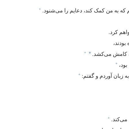
+
که به من کمک کند،‏ دعایم را می‌شنود.‏
هم کرد.‏
ودند،‏
+
*
 کامش می‌کشد.‏
+
ود،‏
+
ه زبان آوردم و گفتم:‏
+
ی‌کند.‏