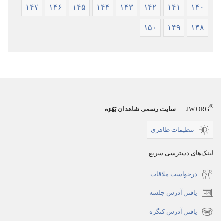
۱۴۷
۱۴۶
۱۴۵
۱۴۴
۱۴۳
۱۴۲
۱۴۱
۱۴۰
۱۵۰
۱۴۹
۱۴۸
®
JW.ORG
— سایت رسمی شاهدان یَهُوَه
تنظیمات ظاهری
لینک‌های دسترسی سریع
درخواست ملاقات
یافتن آدرس جلسه
(پنجره‌ای
جدید
یافتن آدرس کنگره
(پنجره‌ای
باز