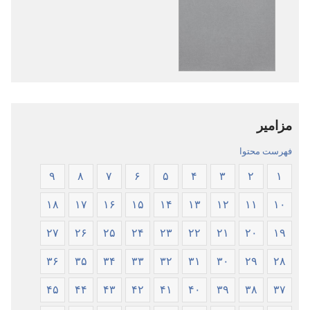
نشریات
فایل‌های
کتاب
صوتی
مقدّس
کتاب
—‏
مقدّس
ترجمهٔ
—‏
دنیای
ترجمهٔ
مزامیر
جدید
دنیای
جدید
فهرست محتوا
۹
۸
۷
۶
۵
۴
۳
۲
۱
۱۸
۱۷
۱۶
۱۵
۱۴
۱۳
۱۲
۱۱
۱۰
۲۷
۲۶
۲۵
۲۴
۲۳
۲۲
۲۱
۲۰
۱۹
۳۶
۳۵
۳۴
۳۳
۳۲
۳۱
۳۰
۲۹
۲۸
۴۵
۴۴
۴۳
۴۲
۴۱
۴۰
۳۹
۳۸
۳۷