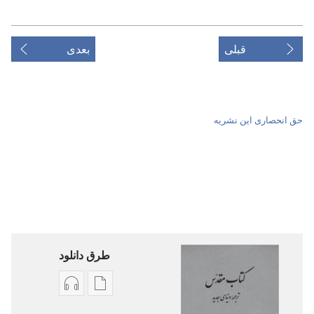
قبلی
بعدی
حق انحصاری این نشریه
طرق دانلود
گزینۀ
گزینۀ
دانلود
دانلود