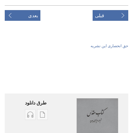
قبلی
بعدی
حق انحصاری این نشریه
طرق دانلود
گزینۀ
گزینۀ
دانلود
دانلود