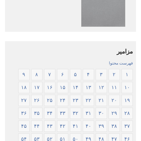
نشریات
فایل‌های
کتاب
صوتی
مقدّس
کتاب
—‏
مقدّس
ترجمهٔ
—‏
دنیای
ترجمهٔ
مزامیر
جدید
دنیای
جدید
فهرست محتوا
۹
۸
۷
۶
۵
۴
۳
۲
۱
۱۸
۱۷
۱۶
۱۵
۱۴
۱۳
۱۲
۱۱
۱۰
۲۷
۲۶
۲۵
۲۴
۲۳
۲۲
۲۱
۲۰
۱۹
۳۶
۳۵
۳۴
۳۳
۳۲
۳۱
۳۰
۲۹
۲۸
۴۵
۴۴
۴۳
۴۲
۴۱
۴۰
۳۹
۳۸
۳۷
۵۴
۵۳
۵۲
۵۱
۵۰
۴۹
۴۸
۴۷
۴۶