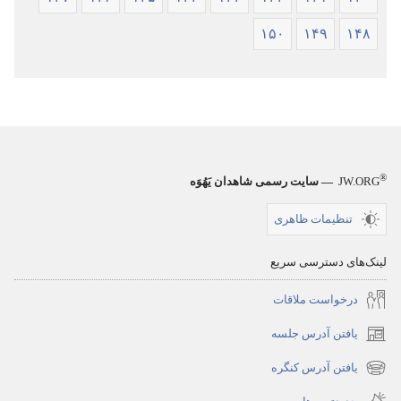
۱۵۰
۱۴۹
۱۴۸
®
JW.ORG
— سایت رسمی شاهدان یَهُوَه
تنظیمات ظاهری
لینک‌های دسترسی سریع
درخواست ملاقات
یافتن آدرس جلسه
(پنجره‌ای
جدید
یافتن آدرس کنگره
(پنجره‌ای
باز
جدید