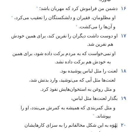
+
۱۶
دشمن من فراموش کرد که مهربان باشد؛‏
+
او مظلومان،‏ فقیران و دلشکستگان را تعقیب می‌کرد،‏
+
و آن‌ها را می‌کشت.‏
۱۷
او دوست داشت دیگران را نفرین کند،‏ برای همین خودش
هم نفرین شد.‏
او نمی‌خواست که به مردم برکت داده شود،‏ برای همین
به خودش هم برکت داده نشد.‏
۱۸
لعنت را مثل لباس پوشیده بود.‏
لعنت‌ها مثل آبی که می‌نوشید،‏ وارد بدنش شد،‏
و مثل روغن به استخوان‌هایش نفوذ کرد.‏
۱۹
بگذار لعنت‌ها مثل لباس،‏
و مثل کمربندی که همیشه به کمرش می‌بندد،‏ او را
+
بپوشاند.‏
۲۰
یَهُوَه به این شکل مخالفانم را به سزای کارهایشان