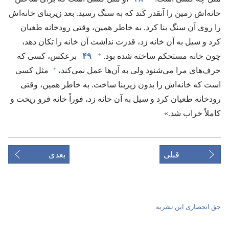
خانه‌اش زمین را آنقدر کَند که به سنگ رسید.‏ بعد زیربنای خانه‌اش
را روی آن سنگ بنا کرد.‏ به خاطر همین،‏ وقتی رودخانه طغیان
کرد و سیل به آن خانه زد،‏ قدرت نداشت آن خانه را تکان دهد،‏
+
چون خانه مستحکم ساخته شده بود.‏
۴۹
برعکس،‏ کسی که
+
حرف‌های مرا می‌شنود ولی به آن‌ها عمل نمی‌کند،‏
مثل کسی
است که خانه‌اش را بدون زیربنا ساخت.‏ به خاطر همین،‏ وقتی
رودخانه طغیان کرد و سیل به آن خانه زد،‏ فوراً خانه فرو ریخت و
کاملاً خراب شد.‏»‏
قبلی
بعدی
حق انحصاری این نشریه