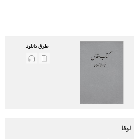
طرق دانلود
گزینۀ
گزینۀ
دانلود
دانلود
نشریات
فایل‌های
کتاب
صوتی
مقدّس
کتاب
—‏
مقدّس
ترجمهٔ
—‏
دنیای
ترجمهٔ
لوقا
جدید
دنیای
جدید