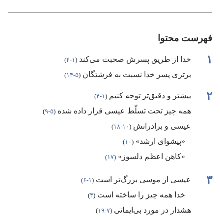
فهرست محتوا
۱
خدا از طریق پسرش صحبت می‌کند
‏(‏
۱-‏۴
‏)‏
برتری پسر خدا نسبت به فرشتگان
‏(‏
۵-‏۱۴
‏)‏
۲
بیشتر و دقیق‌تر توجه کنیم
‏(‏
۱-‏۴
‏)‏
همه چیز تحت تسلّط عیسی قرار داده شده
‏(‏
۵-‏۹
‏)‏
عیسی و برادرانش
‏(‏
۱۰-‏۱۸
‏)‏
‏«پیشوای ارشد»
‏(‏
۱۰
‏)‏
‏«کاهن اعظم دلسوز»
‏(‏
۱۷
‏)‏
۳
عیسی از موسی بزرگ‌تر است
‏(‏
۱-‏۶
‏)‏
خدا همه چیز را ساخته است
‏(‏
۴
‏)‏
هشدار در مورد بی‌ایمانی
‏(‏
۷-‏۱۹
‏)‏