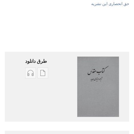
حق انحصاری این نشریه
طرق دانلود
گزینۀ
گزینۀ
دانلود
دانلود
نشریات
فایل‌های
کتاب
صوتی
مقدّس
کتاب
—‏
مقدّس
ترجمهٔ
—‏
دنیای
ترجمهٔ