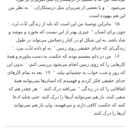
+
+
می‌شود
و با بعضی از شریران مثل درستکاران.‏
به نظر من
این هم بیهوده است.‏
+
۱۵
بنابراین توصیهٔ من این است که باید از زندگی لذّت بُرد،‏
*
چون برای انسان
چیزی بهتر از این نیست که بخورد و بنوشد و
شاد باشد.‏ به این شکل او در کنار زحماتش می‌تواند در طول
+
*
زندگی‌ای که خدای حقیقی روی زمین
به او داده لذّت ببرد.‏
۱۶
من در دلم مصمم بودم که حکمت به دست بیاورم و همهٔ
+
کارهایی را که روی زمین انجام می‌شود بررسی کنم،‏
بدون این
*
که روز و شب خواب به چشمانم بیاید.‏
۱۷
بعد به تمام کارهای
خدای حقیقی فکر کردم و فهمیدم که انسان‌ها نمی‌توانند همهٔ
+
*
اتفاقاتی را که در زندگی
می‌افتد درک کنند.‏
هر چقدر هم که
سعی کنند،‏ باز هم نمی‌توانند آن‌ها را درک کنند.‏ حتی شاید ادعا
کنند که حکمت کافی دارند و می‌فهمند،‏ ولی باز هم نمی‌توانند
+
آن‌ها را درک کنند.‏