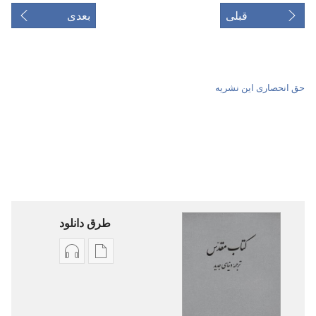
قبلی
بعدی
حق انحصاری این نشریه
طرق دانلود
گزینۀ
گزینۀ
دانلود
دانلود
نشریات
فایل‌های