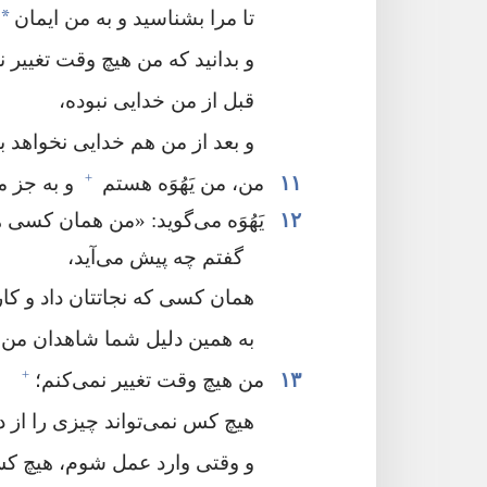
*
تا مرا بشناسید و به من ایمان
د
و بدانید که من هیچ وقت تغییر نم
قبل از من خدایی نبوده،‏
و بعد از من هم خدایی نخواهد بود
+
۱۱
من،‏ من یَهُوَه هستم
و به جز من
۱۲
یَهُوَه می‌گوید:‏ «من همان کسی
گفتم چه پیش می‌آید،‏
همان کسی که نجاتتان داد و کاری 
به همین دلیل شما شاهدان من 
+
۱۳
من هیچ وقت تغییر نمی‌کنم؛‏
هیچ کس نمی‌تواند چیزی را از د
و وقتی وارد عمل شوم،‏ هیچ کس