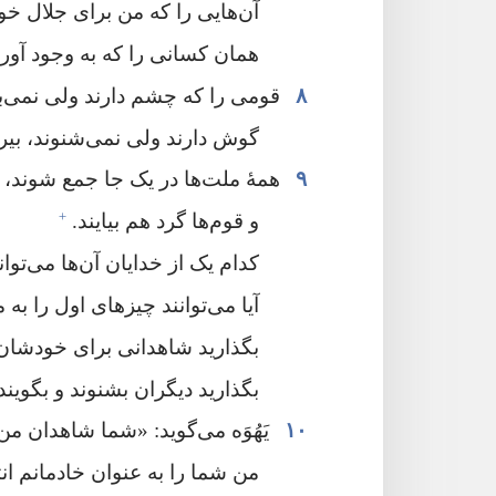
آن‌هایی را که من برای جلال خودم
همان کسانی را که به وجود آورده‌
۸
قومی را که چشم دارند ولی نمی‌بین
گوش دارند ولی نمی‌شنوند،‏ بیرو
۹
همهٔ ملت‌ها در یک جا جمع شوند،‏
+
و قوم‌ها گرد هم بیایند.‏
کدام یک از خدایان آن‌ها می‌توان
آیا می‌توانند چیزهای اول را به م
بگذارید شاهدانی برای خودشان ب
بگذارید دیگران بشنوند و بگویند،
۱۰
یَهُوَه می‌گوید:‏ «شما شاهدان من
من شما را به عنوان خادمانم ان