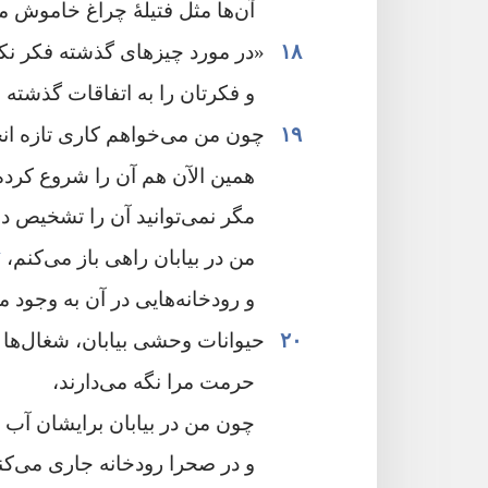
آن‌ها مثل فتیلهٔ چراغ خاموش می
۱۸
‏«در مورد چیزهای گذشته فکر نکنی
و فکرتان را به اتفاقات گذشته 
۱۹
چون من می‌خواهم کاری تازه انج
همین الآن هم آن را شروع کرده‌ا
مگر نمی‌توانید آن را تشخیص ده
+
من در بیابان راهی باز می‌کنم،‏
و رودخانه‌هایی در آن به وجود می
۲۰
حیوانات وحشی بیابان،‏ شغال‌ها 
حرمت مرا نگه می‌دارند،‏
چون من در بیابان برایشان آب ف
و در صحرا رودخانه جاری می‌کنم