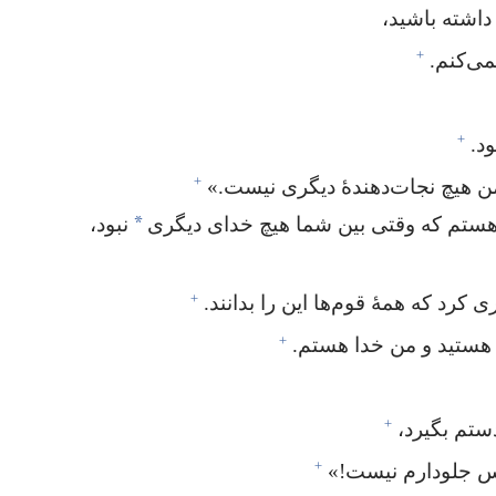
اشته باشید،‏
+
ی‌کنم.‏
+
.‏
+
 هیچ نجات‌دهندهٔ دیگری نیست.‏»‏
*
 هستم که وقتی بین شما هیچ خدای دیگری
نبود،‏
+
کرد که همهٔ قوم‌ها این را بدانند.‏
+
هستید و من خدا هستم.‏
+
ستم بگیرد،‏
+
 جلودارم نیست!‏»‏