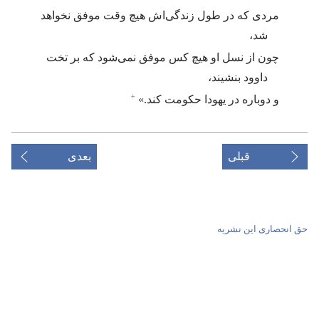
مردی که در طول زندگی‌اش هیچ وقت موفق نخواهد
شد،‏
چون از نسل او هیچ کس موفق نمی‌شود که بر تخت
داوود بنشیند،‏
+
و دوباره در یهودا حکومت کند.‏»‏
قبلی
بعدی
حق انحصاری این نشریه