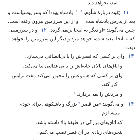
آمد،‏ نخواهد دید.‏
+
*
۱۱
یَهُوَه دربارهٔ شَلّوم،‏
پادشاه یهودا که پسر یوشیاست و
+
بعد از پدرش پادشاه شده
و از این سرزمین بیرون رفته است،‏
چنین می‌گوید:‏ «او دیگر به اینجا برنمی‌گردد،‏
۱۲
و در سرزمینی
که به آنجا تبعید شده،‏ خواهد مرد و دیگر این سرزمین را نخواهد
+
دید.‏»‏
۱۳
وای بر کسی که قصرش را با بی‌انصافی می‌سازد،‏
و اتاق‌های بالای خانه‌اش را با بی‌عدالتی بنا می‌کند.‏
وای بر کسی که همنوعش را مجبور می‌کند مفت برایش
کار کند،‏
+
و مزدش را نمی‌پردازد.‏
*
۱۴
او می‌گوید:‏ «من قصر
بزرگ و باشکوهی برای خودم
می‌سازم
که اتاق‌های بزرگی در طبقهٔ بالا داشته باشد.‏
پنجره‌های زیادی در آن قصر نصب می‌کنم،‏