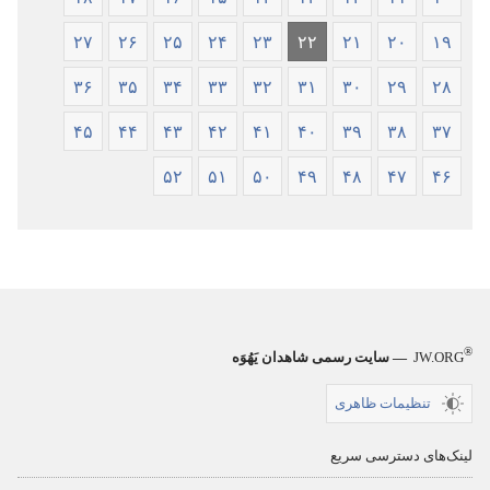
۲۷
۲۶
۲۵
۲۴
۲۳
۲۲
۲۱
۲۰
۱۹
۳۶
۳۵
۳۴
۳۳
۳۲
۳۱
۳۰
۲۹
۲۸
۴۵
۴۴
۴۳
۴۲
۴۱
۴۰
۳۹
۳۸
۳۷
۵۲
۵۱
۵۰
۴۹
۴۸
۴۷
۴۶
®
JW.ORG
— سایت رسمی شاهدان یَهُوَه
تنظیمات ظاهری
لینک‌های دسترسی سریع