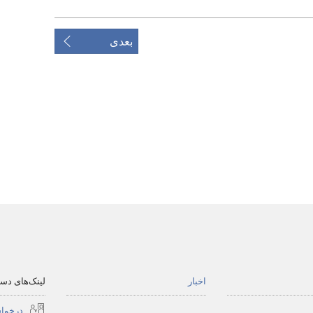
بعدی
اخبار
لینک‌های د
درخوا