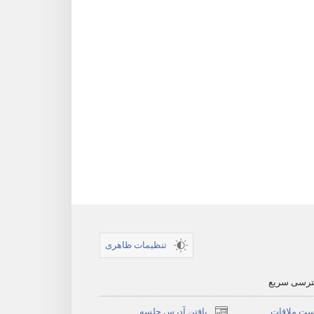
تنظیمات ظاهری
سترسی سریع
ست ملاقات
یافتن آدرس جلسه