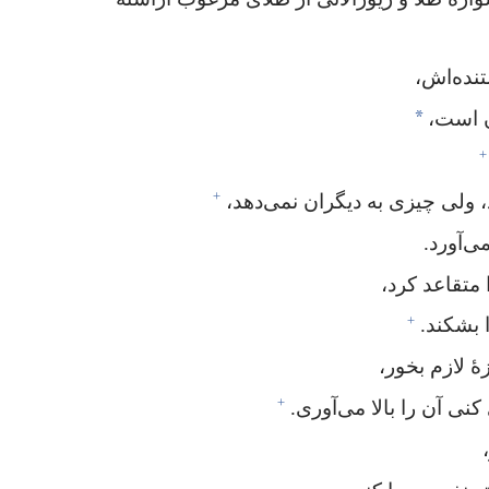
نده‌اش،‏
*
 است،‏
+
+
ولی چیزی به دیگران نمی‌دهد،‏
‌آورد.‏
متقاعد کرد،‏
+
 بشکند.‏
 لازم بخور،‏
+
ی آن را بالا می‌آوری.‏