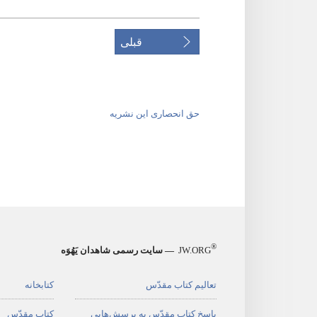
قبلی
حق انحصاری این نشریه
®
JW.ORG
— سایت رسمی شاهدان یَهُوَه
تعالیم کتاب مقدّس
کتابخانه
پاسخ کتاب مقدّس به پرسش‌هایی
کتاب مقدّس