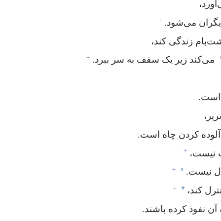
ورد،‏
+
گران می‌شود.‏
‌بام زندگی کند،‏
+
می‌کند زیر یک سقف به سر ببرد.‏
ست.‏
ر،‏
آلوده کردن چاه است.‏
+
 نیست،‏
+
*
ل نیست.‏
+
*
ل کند،‏
ن نفوذ کرده باشند.‏