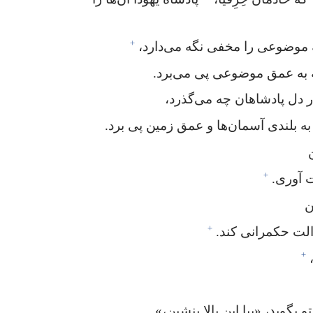
+
موضوعی را مخفی نگه می‌دارد،‏
 به عمق موضوعی پی می‌برد.‏
دل پادشاهان چه می‌گذرد،‏
 بلندی آسمان‌ها و عمق زمین پی برد.‏
+
 آوری.‏
ن
+
الت حکمرانی کند.‏
+
ید،‏ «بیا این بالا بنشین،‏»‏