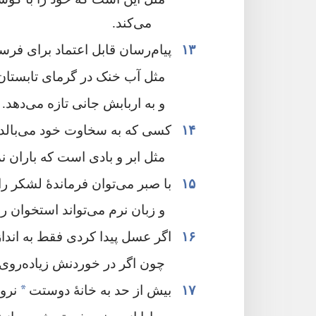
می‌کند.‏
۱۳
پیام‌رسان قابل اعتماد برای فرست
مثل آب خنک در گرمای تابستان
و به اربابش جانی تازه می‌دهد.‏
۱۴
کسی که به سخاوت خود می‌بالد،‏ 
مثل ابر و بادی است که باران نمی
۱۵
با صبر می‌توان فرماندهٔ لشکر را 
و زبان نرم می‌تواند استخوان را
۱۶
اگر عسل پیدا کردی فقط به اندازهٔ
چون اگر در خوردنش زیاده‌روی کن
*
۱۷
بیش از حد به خانهٔ دوستت
نرو،‏