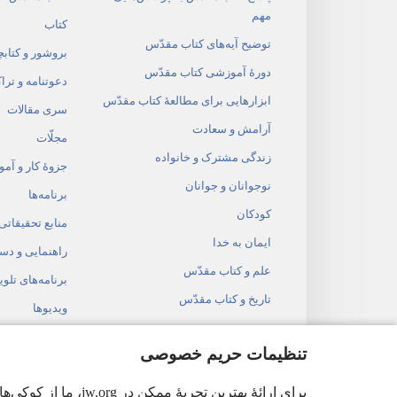
مهم
کتاب
توضیح آیه‌های کتاب مقدّس
بروشور و کتابچ
دورهٔ آموزشی کتاب مقدّس
دعوتنامه و ترا
ابزارهایی برای مطالعهٔ کتاب مقدّس
سری مقالات
آرامش و سعادت
مجلّات
زندگی مشترک و خانواده
جزوهٔ کار و آم
نوجوانان و جوانان
برنامه‌ها
کودکان
منابع تحقیقاتی
ایمان به خدا
راهنمایی و دس
علم و کتاب مقدّس
برنامه‌های تلوی
تاریخ و کتاب مقدّس
ویدیوها
موسیقی
تنظیمات حریم خصوصی
نمایشنامه‌های
برای ارائهٔ بهتری
خواندن کتاب 