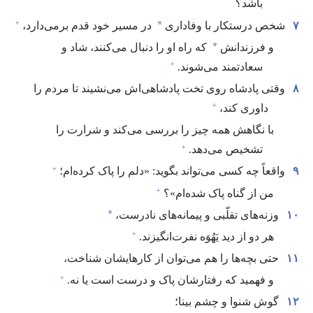
باشد؟‏
+
*
۷
شخص درستکار با وفاداری
در مسیر خود قدم برمی‌دارد،‏
*
و فرزندانش
که راه او را دنبال می‌کنند،‏ شاد و
+
سعادتمند می‌شوند.‏
۸
وقتی پادشاه روی تخت پادشاهی‌اش می‌نشیند تا مردم را
+
داوری کند،‏
با نگاهش همه چیز را بررسی می‌کند و شرارت را
+
تشخیص می‌دهد.‏
+
۹
واقعاً چه کسی می‌تواند بگوید:‏ «دلم را پاک کرده‌ام؛‏
+
من از گناه پاک شده‌ام»؟‏
*
۱۰
وزنه‌های تقلّبی و پیمانه‌های نادرست،‏
+
هر دو از دید یَهُوَه نفرت‌انگیزند.‏
۱۱
حتی بچه‌ها را هم می‌توان از کارهایشان شناخت،‏
+
و فهمید که رفتارشان پاک و درست است یا نه.‏
۱۲
گوش شنوا و چشم بینا؛‏