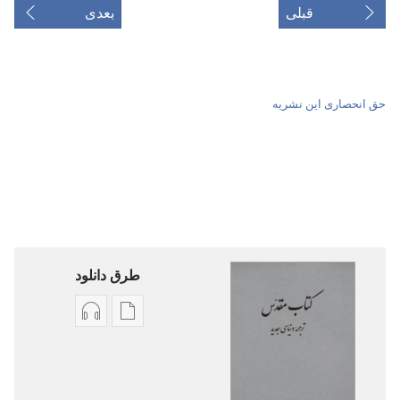
قبلی
بعدی
حق انحصاری این نشریه
طرق دانلود
گزینۀ
گزینۀ
دانلود
دانلود
نشریات
فایل‌های
کتاب
صوتی