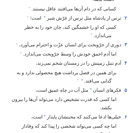
+
کسانی که در دام آن‌ها می‌افتند عاقل نیستند.‏
+
*
۲
ترس از پادشاه مثل ترس از غرّش شیر
است؛‏
کسی که او را خشمگین کند،‏ جان خود را به خطر
+
می‌اندازد.‏
+
۳
دوری از جرّوبحث برای انسان عزّت و احترام می‌آورد،‏
+
اما آدم احمق خودش را وسط جرّوبحث می‌اندازد.‏
۴
آدم تنبل زمینش را در زمستان شخم نمی‌زند،‏
برای همین در فصل برداشت هیچ محصولی ندارد و به
+
*
گدایی می‌افتد.‏
*
۵
فکرهای انسان
مثل آب در چاه عمیق است،‏
اما کسی که قدرت تشخیص دارد می‌تواند آن‌ها را بیرون
بکشد.‏
*
۶
خیلی‌ها ادعا می‌کنند که محبتشان پایدار
است،‏
اما چه کسی می‌تواند شخصی را پیدا کند که وفادار