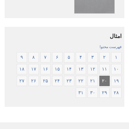
مقدّس
کتاب
—‏
مقدّس
ترجمهٔ
—‏
دنیای
ترجمهٔ
امثال
جدید
دنیای
جدید
فهرست محتوا
۹
۸
۷
۶
۵
۴
۳
۲
۱
۱۸
۱۷
۱۶
۱۵
۱۴
۱۳
۱۲
۱۱
۱۰
۲۷
۲۶
۲۵
۲۴
۲۳
۲۲
۲۱
۲۰
۱۹
۳۱
۳۰
۲۹
۲۸