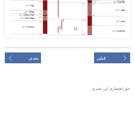
قبلی
بعدی
حق انحصاری این نشریه