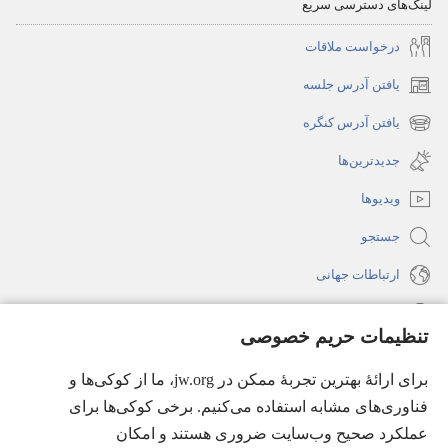
لینک‌های دسترسی سریع
درخواست ملاقات
یافتن آدرس جلسه
(پنجره‌ای
جدید
یافتن آدرس کنگره
(پنجره‌ای
باز
جدید
جدیدترین‌ها
می‌شود)
باز
ویدیوها
می‌شود)
جستجو
ارتباطات جهانی
راهنما
تنظیمات حریم خصوصی
اهدای اعانه
(پنجره‌ای
برای ارائهٔ بهترین تجربهٔ ممکن در jw.org، ما از کوکی‌ها و
جدید
فناوری‌های مشابه استفاده می‌کنیم. برخی کوکی‌ها برای
باز
کتابخانهٔ آنلاین نشریات شاهدان یَهُوَه
عملکرد صحیح وب‌سایت ضروری هستند و امکان
(پنجره‌ای
می‌شود)