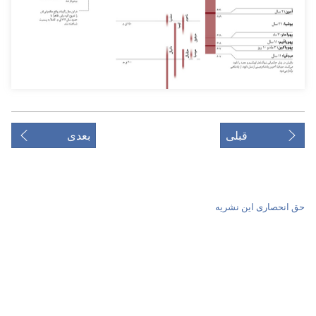
قبلی
بعدی
حق انحصاری این نشریه