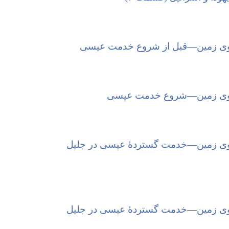
وی زمین—‏قبل از شروع خدمت عیسی
روی زمین—‏شروع خدمت عیسی
ی زمین—‏خدمت گستردهٔ عیسی در جلیل
ی زمین—‏خدمت گستردهٔ عیسی در جلیل