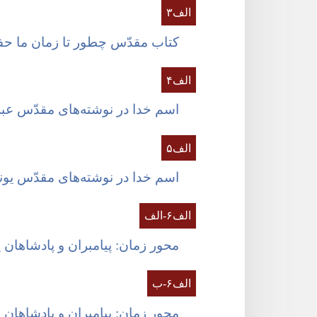
الف۳
کتاب مقدّس چطور تا زمان ما ح
الف۴
اسم خدا در نوشته‌های مقدّس عب
الف۵
اسم خدا در نوشته‌های مقدّس یون
الف۶-‏الف
محور زمان:‏ پیامبران و پادشاهان یه
الف۶-‏ب
محور زمان:‏ پیامبران و پادشاهان یه