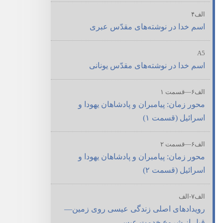
الف۴
اسم خدا در نوشته‌های مقدّس عبری
A5
اسم خدا در نوشته‌های مقدّس یونانی
الف۶—‏قسمت ۱
محور زمان:‏ پیامبران و پادشاهان یهودا و
اسرائیل (‏قسمت ۱)‏
الف۶—‏قسمت ۲
محور زمان:‏ پیامبران و پادشاهان یهودا و
اسرائیل (‏قسمت ۲)‏
الف۷-‏الف
رویدادهای اصلی زندگی عیسی روی زمین—‏
قبل از شروع خدمت عیسی