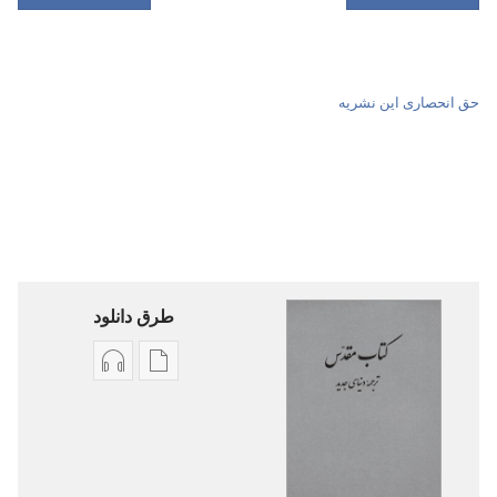
حق انحصاری این نشریه
طرق دانلود
گزینۀ
گزینۀ
دانلود
دانلود
نشریات
فایل‌های
کتاب
صوتی
مقدّس
کتاب