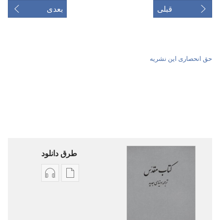
قبلی
بعدی
حق انحصاری این نشریه
طرق دانلود
گزینۀ
گزینۀ
دانلود
دانلود
نشریات
فایل‌های
کتاب
صوتی