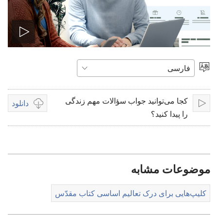
پخش
ویدیو
انتخاب
زبان
کجا می‌توانید جواب سؤالات مهم زندگی
دانلود
پخش
گزینه‌هتی
را پیدا کنید؟‏
موجود
برای
دانلود
ویدیوها
موضوعات مشابه
کلیپ‌هایی برای درک تعالیم اساسی کتاب مقدّس