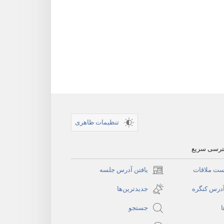
تنظیمات ظاهری
سترسی سریع
ست ملاقات
یافتن آدرس جلسه
(پنجره‌ای
جدید
آدرس کنگره
جدیدترین‌ها
باز
ا
جستجو
می‌شود)