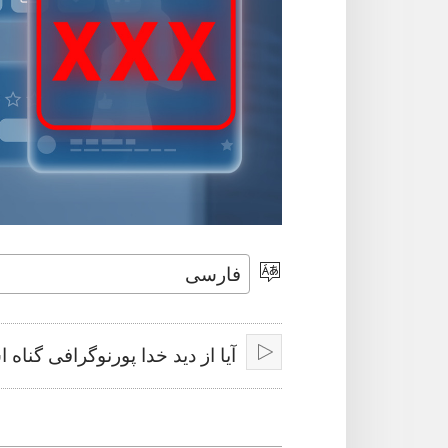
انتخاب
زبان
آیا از دید خدا پورنوگرافی گناه