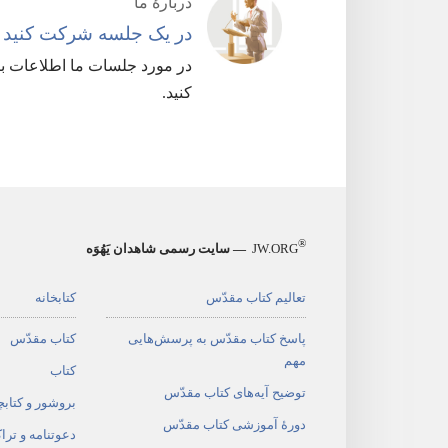
دربارهٔ ما
در یک جلسه شرکت کنید
در مورد جلسات ما اطلاعات بی
کنید.‏
®
JW.ORG
— سایت رسمی شاهدان یَهُوَه
تعالیم کتاب مقدّس
کتابخانه
پاسخ کتاب مقدّس به پرسش‌هایی
کتاب مقدّس
مهم
کتاب
توضیح آیه‌های کتاب مقدّس
بروشور و کتابچ
دورهٔ آموزشی کتاب مقدّس
دعوتنامه و ترا