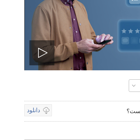
پخش
ویدیو
دانلود
 است؟
پخش
گزینه‌هتی
موجود
برای