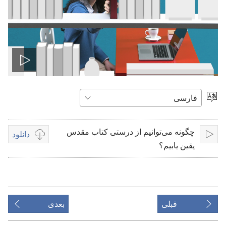
پخش
ویدیو
انتخاب
زبان
چگونه می‌توانیم از درستی کتاب مقدس
دانلود
پخش
گزینه‌هتی
یقین یابیم؟
موجود
برای
دانلود
ویدیوها
قبلی
بعدی