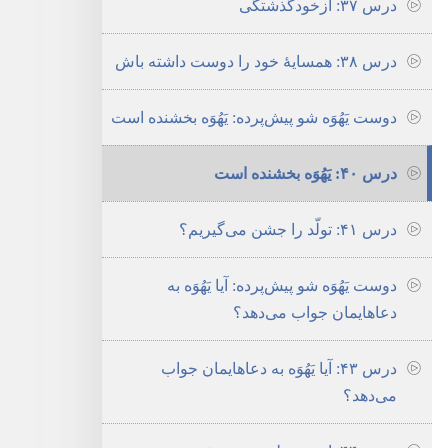
درس ۳۷:‏ ازخودگذشتگی
درس ۳۸:‏ همسایهٔ خود را دوست داشته باش
دوست یَهُوَه شو پیش‌پرده:‏ یَهُوَه بخشنده است
درس ۴۰:‏ یَهُوَه بخشنده است
درس ۴۱:‏ تولّد را جشن می‌گیریم؟‏
دوست یَهُوَه شو پیش‌پرده:‏ آیا یَهُوَه به
دعاهایمان جواب می‌دهد؟‏
درس ۴۳:‏ آیا یَهُوَه به دعاهایمان جواب
می‌دهد؟‏