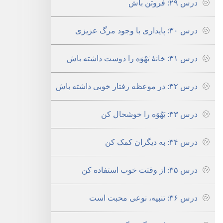
درس ۲۹:‏ فروتن باش
درس ۳۰:‏ پایداری با وجود مرگ عزیزی
درس ۳۱:‏ خانهٔ یَهُوَه را دوست داشته باش
درس ۳۲:‏ در موعظه رفتار خوبی داشته باش
درس ۳۳:‏ یَهُوَه را خوشحال کن
درس ۳۴:‏ به دیگران کمک کن
درس ۳۵:‏ از وقتت خوب استفاده کن
درس ۳۶:‏ تنبیه،‏ نوعی محبت است