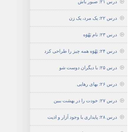
درس ۲۱:‏ صبور باش
درس ۲۲:‏ یک مرد،‏ یک زن
درس ۲۳:‏ نام یَهُوَه
درس ۲۴:‏ یَهُوَه همه چیز را طراحی کرد
درس ۲۵:‏ با دیگران دوست شو
درس ۲۶:‏ بهای رهایی
درس ۲۷:‏ خودت را در بهشت ببین
درس ۲۸:‏ پایداری با وجود آزار و اذیت