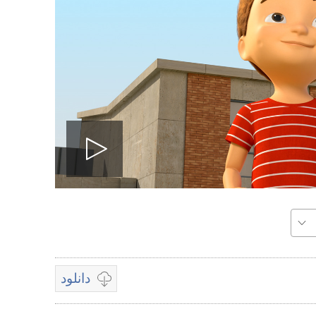
پخش
ویدیو
دانلود
پخش
گزینه‌هتی
موجود