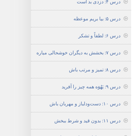
درس ۴:‏ دزدی بد است
درس ۵:‏ بیا بریم موعظه
درس ۶:‏ لطفاً و تشکر
درس ۷:‏ بخشش به دیگران خوشحالی میاره
درس ۸:‏ تمیز و مرتب باش
درس ۹:‏ یَهُوَه همه چیز را آفرید
درس ۱۰:‏ دست‌ودلباز و مهربان باش
درس ۱۱:‏ بدون قید و شرط ببخش