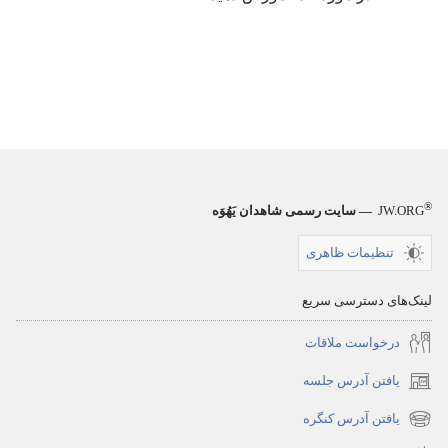
®
JW.ORG
— سایت رسمی شاهدان یَهُوَه
تنظیمات ظاهری
لینک‌های دسترسی سریع
درخواست ملاقات
یافتن آدرس جلسه
(پنجره‌ای
جدید
یافتن آدرس کنگره
(پنجره‌ای
باز