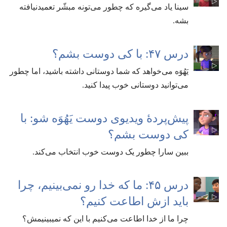
سینا یاد می‌گیره که چطور می‌تونه مبشّر تعمیدنیافته
بشه.‏
درس ۴۷:‏ با کی دوست بشم؟‏
یَهُوَه می‌خواهد که شما دوستانی داشته باشید،‏ اما چطور
می‌توانید دوستانی خوب پیدا کنید.‏
پیش‌پردهٔ ویدیوی دوست یَهُوَه شو:‏ با
کی دوست بشم؟‏
ببین سارا چطور یک دوست خوب انتخاب می‌کند.‏
درس ۴۵:‏ ما که خدا رو نمی‌بینیم،‏ چرا
باید ازش اطاعت کنیم؟‏
چرا ما از خدا اطاعت می‌کنیم با این که نمیبینیمش؟‏