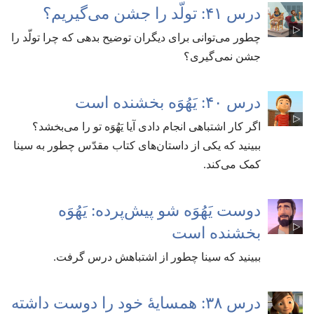
درس ۴۱:‏ تولّد را جشن می‌گیریم؟‏
چطور می‌توانی برای دیگران توضیح بدهی که چرا تولّد را
جشن نمی‌گیری؟‏
درس ۴۰:‏ یَهُوَه بخشنده است
اگر کار اشتباهی انجام دادی آیا یَهُوَه تو را می‌بخشد؟‏
ببینید که یکی از داستان‌های کتاب مقدّس چطور به سینا
کمک می‌کند.‏
دوست یَهُوَه شو پیش‌پرده:‏ یَهُوَه
بخشنده است
ببینید که سینا چطور از اشتباهش درس گرفت.‏
درس ۳۸:‏ همسایهٔ خود را دوست داشته