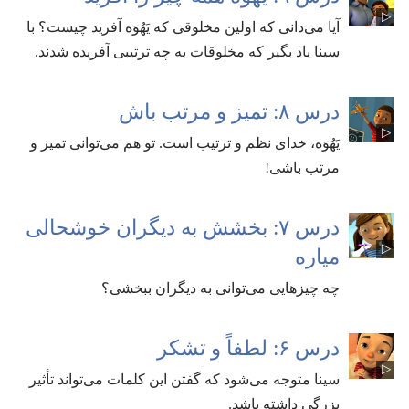
آیا می‌دانی که اولین مخلوقی که یَهُوَه آفرید چیست؟‏ با
سینا یاد بگیر که مخلوقات به چه ترتیبی آفریده شدند.‏
درس ۸:‏ تمیز و مرتب باش
یَهُوَه،‏ خدای نظم و ترتیب است.‏ تو هم می‌توانی تمیز و
مرتب باشی!‏
درس ۷:‏ بخشش به دیگران خوشحالی
میاره
چه چیزهایی می‌توانی به دیگران ببخشی؟‏
درس ۶:‏ لطفاً و تشکر
سینا متوجه می‌شود که گفتن این کلمات می‌تواند تأثیر
بزرگی داشته باشد.‏