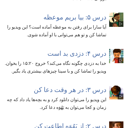
درس ۵:‏ بیا بریم موعظه
آیا سارا برای رفتن به موعظه آماده است؟‏ این ویدیو را
تماشا کن و تو هم می‌توانی با او آماده شوی.‏
درس ۴:‏ دزدی بد است
خدا به دزدی چگونه نگاه می‌کند؟‏ خروج ۲۰:‏۱۵ را بخوان.‏
ویدیو را تماشا کن و با سینا چیزهای بیشتری یاد بگیر.‏
درس ۳:‏ در هر وقت دعا کن
این ویدیو را می‌توان دانلود کرد و به بچه‌ها یاد داد که چه
زمان و کجا می‌توان به یَهُوَه دعا کرد.‏
درس ۲:‏ از یَهُوَه اطاعت کن