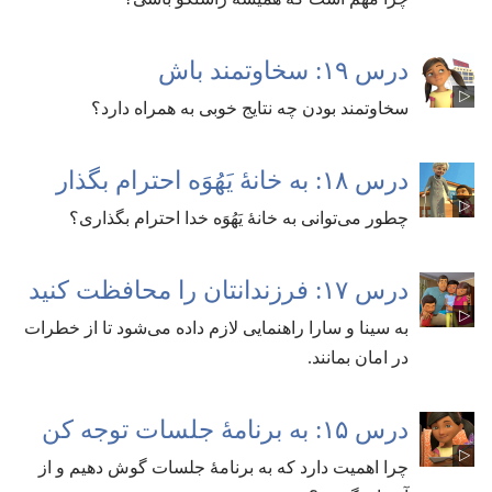
درس ۱۹:‏ سخاوتمند باش
سخاوتمند بودن چه نتایج خوبی به همراه دارد؟‏
درس ۱۸:‏ به خانهٔ یَهُوَه احترام بگذار
چطور می‌توانی به خانهٔ یَهُوَه خدا احترام بگذاری؟‏
درس ۱۷:‏ فرزندانتان را محافظت کنید
به سینا و سارا راهنمایی لازم داده می‌شود تا از خطرات
در امان بمانند.‏
درس ۱۵:‏ به برنامهٔ جلسات توجه کن
چرا اهمیت دارد که به برنامهٔ جلسات گوش دهیم و از