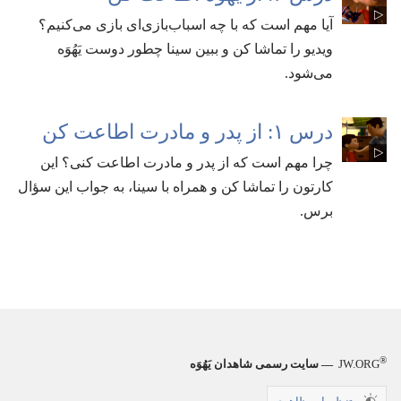
آیا مهم است که با چه اسباب‌بازی‌ای بازی می‌کنیم؟‏
ویدیو را تماشا کن و ببین سینا چطور دوست یَهُوَه
می‌شود.‏
درس ۱:‏ از پدر و مادرت اطاعت کن
چرا مهم است که از پدر و مادرت اطاعت کنی؟‏ این
کارتون را تماشا کن و همراه با سینا،‏ به جواب این سؤال
برس.‏
®
JW.ORG
— سایت رسمی شاهدان یَهُوَه