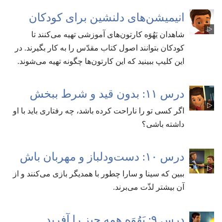
انیمیشن‌های دلنشین برای کودکان
شاهدان یَهُوَه کارتون‌های آموزشی تهیه می‌کنند تا
کودکان بتوانند اصول کتاب مقدّس را به کار بگیرند.‏ در
این کلیپ ببینید که این کارتون‌ها چگونه تهیه می‌شوند.‏
درس ۱۱:‏ بدون قید و شرط ببخش
اگر کسی تو را ناراحت کرده باشد،‏ چه رفتاری باید با او
داشته باشی؟‏
درس ۱۰:‏ دست‌ودلباز و مهربان باش
ببین که سینا و سارا چطور با همدیگر بازی می‌کنند و از
آن بیشتر لذّت می‌برند.‏
درس ۹:‏ یَهُوَه همه چیز را آفرید