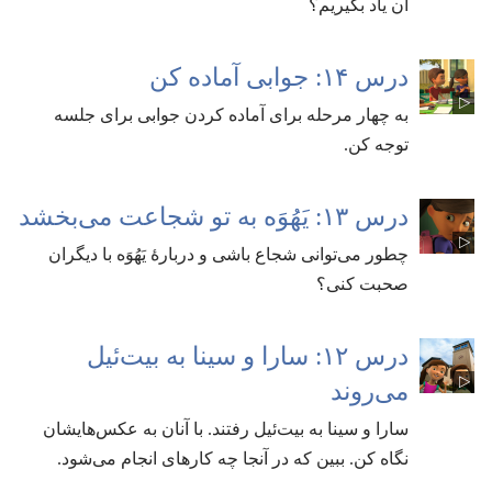
آن یاد بگیریم؟‏
درس ۱۴:‏ جوابی آماده کن
به چهار مرحله برای آماده کردن جوابی برای جلسه
توجه کن.‏
درس ۱۳:‏ یَهُوَه به تو شجاعت می‌بخشد
چطور می‌توانی شجاع باشی و دربارهٔ یَهُوَه با دیگران
صحبت کنی؟‏
درس ۱۲:‏ سارا و سینا به بیت‌ئیل
می‌روند
سارا و سینا به بیت‌ئیل رفتند.‏ با آنان به عکس‌هایشان
نگاه کن.‏ ببین که در آنجا چه کارهای انجام می‌شود.‏