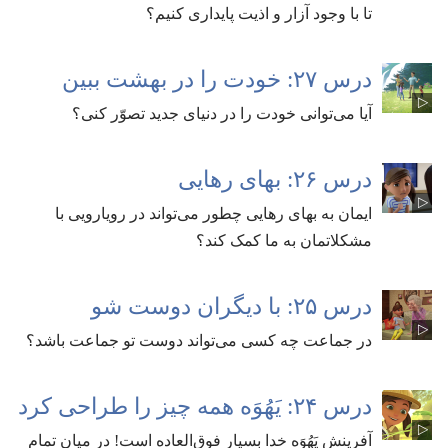
تا با وجود آزار و اذیت پایداری کنیم؟‏
درس ۲۷:‏ خودت را در بهشت ببین
آیا می‌توانی خودت را در دنیای جدید تصوّر کنی؟‏
درس ۲۶:‏ بهای رهایی
ایمان به بهای رهایی چطور می‌تواند در رویارویی با
مشکلاتمان به ما کمک کند؟‏
درس ۲۵:‏ با دیگران دوست شو
در جماعت چه کسی می‌تواند دوست تو جماعت باشد؟‏
درس ۲۴:‏ یَهُوَه همه چیز را طراحی کرد
آفرینش یَهُوَه خدا بسیار فوق‌العاده است!‏ در میان تمام