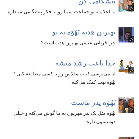
پیشگامی کن!‏
یه اعلامیه تو جماعت سینا رو به فکر پیشگامی میندازه.‏
بهترین هدیهٔ یَهُوَه به تو
چرا قربانی عیسی بهترین هدیه است؟‏
خدا باعث رشد میشه
آیا می‌ترسی کتاب مقدّس رو با کسی مطالعه کنی؟‏
یَهُوَه بهت کمک می‌کنه!‏
یَهُوَه پدر ماست
یَهُوَه مثل یک پدر مهربون به ما گوش می‌کنه و خیلی
دوستمون داره.‏