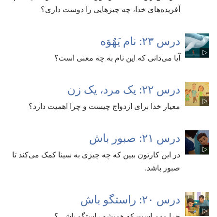
آفریده‌های خدا،‏ چه چیزهایی را دوست داری؟‏
درس ۲۳:‏ نام یَهُوَه
آیا می‌دانی که این نام به چه معنی است؟‏
درس ۲۲:‏ یک مرد،‏ یک زن
معیار خدا برای ازدواج چیست و چرا اهمیت دارد؟‏
درس ۲۱:‏ صبور باش
در این کارتون ببین که چه چیزی به سینا کمک می‌کند تا
صبور باشد.‏
درس ۲۰:‏ راستگو باش
چرا مهم است که همیشه راستگو باشی؟‏