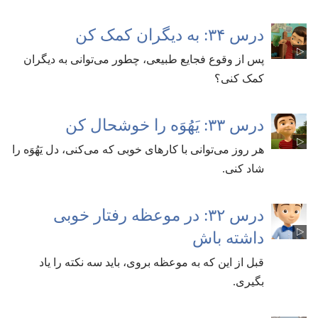
درس ۳۴:‏ به دیگران کمک کن
پس از وقوع فجایع طبیعی،‏ چطور می‌توانی به دیگران
کمک کنی؟‏
درس ۳۳:‏ یَهُوَه را خوشحال کن
هر روز می‌توانی با کارهای خوبی که می‌کنی،‏ دل یَهُوَه را
شاد کنی.‏
درس ۳۲:‏ در موعظه رفتار خوبی
داشته باش
قبل از این که به موعظه بروی،‏ باید سه نکته را یاد
بگیری.‏