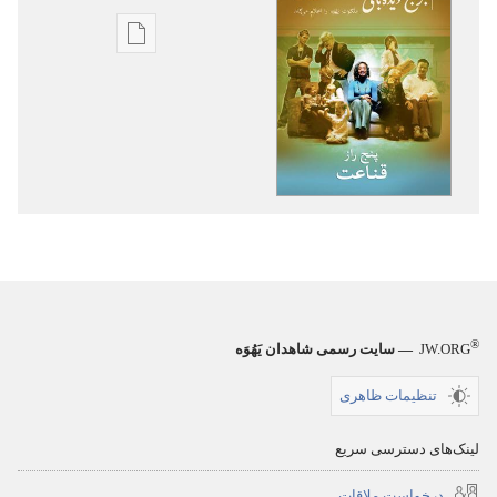
گزینۀ
دانلود
نشریات
برج
دیده‌بانی
ژانویه
۲۰۱۱
®
JW.ORG
— سایت رسمی شاهدان یَهُوَه
تنظیمات ظاهری
لینک‌های دسترسی سریع
درخواست ملاقات