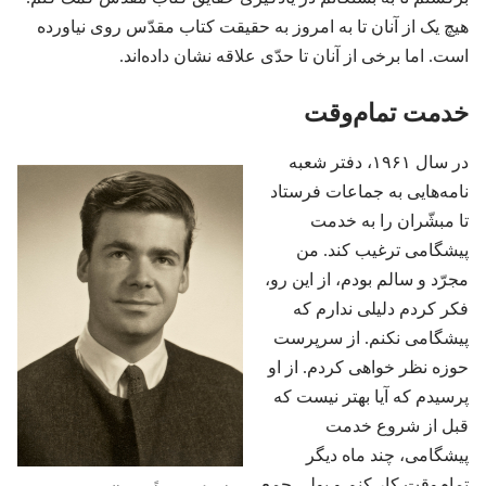
هیچ یک از آنان تا به امروز به حقیقت کتاب مقدّس روی نیاورده
است.‏ اما برخی از آنان تا حدّی علاقه نشان داده‌اند.‏
خدمت تمام‌وقت
در سال ۱۹۶۱،‏ دفتر شعبه
نامه‌هایی به جماعات فرستاد
تا مبشّران را به خدمت
پیشگامی ترغیب کند.‏ من
مجرّد و سالم بودم،‏ از این رو،‏
فکر کردم دلیلی ندارم که
پیشگامی نکنم.‏ از سرپرست
حوزه نظر خواهی کردم.‏ از او
پرسیدم که آیا بهتر نیست که
قبل از شروع خدمت
پیشگامی،‏ چند ماه دیگر
تمام‌وقت کار کنم و پولی جمع