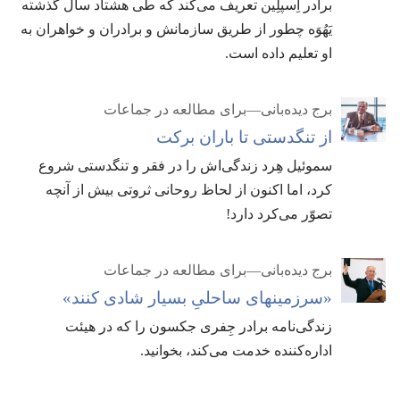
برادر اِسپلِین تعریف می‌کند که طی هشتاد سال گذشته
یَهُوَه چطور از طریق سازمانش و برادران و خواهران به
او تعلیم داده است.‏
برج دیده‌بانی—برای مطالعه در جماعات
از تنگدستی تا باران برکت
سموئیل هِرد زندگی‌اش را در فقر و تنگدستی شروع
کرد،‏ اما اکنون از لحاظ روحانی ثروتی بیش از آنچه
تصوّر می‌کرد دارد!‏
برج دیده‌بانی—برای مطالعه در جماعات
‏«سرزمینهای ساحلیِ بسیار شادی کنند»‏
زندگی‌نامه برادر جِفری جکسون را که در هیئت
اداره‌کننده خدمت می‌کند،‏ بخوانید.‏