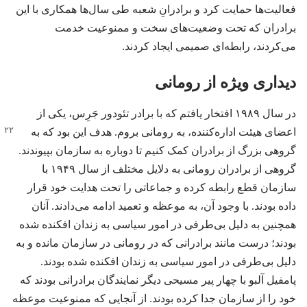
فعالیت‌ها حمایت کرد و برادرانِ شعبه طی سال‌ها همکاری با این
برادران که تحت وضعیت‌های سخت و ممنوعیت خدمت
می‌کردند،‏ رابطه‌ای صمیمی ایجاد کردند.‏
دیداری ویژه از رومانی
در سال ۱۹۸۹ افتخار یافتم که با برادر تئودور جَرِس،‏ یکی از
اعضای هیئت اداره‌کننده،‏ به رومانی بروم.‏ هدف این بود
که به
گروهی بزرگ از برادران کمک کنیم تا دوباره به سازمان بپیوندند.‏
گروهی از برادران رومانی به دلایل مختلف از سال ۱۹۴۹ با
سازمان قطع رابطه کرده و جماعاتی را تحت هدایت خود قرار
داده بودند.‏ با وجود آن،‏ به موعظه و تعمید ادامه می‌دادند.‏ آنان
همچنین به دلیل بی‌طرفی در امور سیاسی به زندان افکنده شده
بودند؛‏ درست مانند برادرانی که در رومانی در سازمان مانده و به
دلیل بی‌طرفی در امور سیاسی به زندان افکنده شده بودند.‏
پامفیل آلبو با چهار پیر مسیحی دیگر نمایندگان برادرانی بودند که
خود را از سازمان جدا کرده بودند.‏ از آنجایی که ممنوعیت موعظه