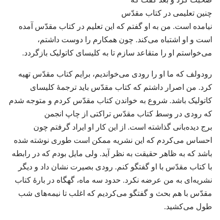
چنین تعلیمی در کتاب مقدّس
نیامده است.‏ من به او گفتم که این تعلیم در کتاب مقدّس آمده
است و او اشتباه می‌کند.‏ چون همکارم را دوست داشتم،‏
می‌خواستم او را متقاعد سازم تا به کلیسای کاتولیک بازگردد.‏
رودولف که ما او را رودی می‌خواندیم،‏ برایم کتاب مقدّس تهیه
کرد.‏ من اصرار داشتم که کتاب مقدّس باید ترجمهٔ کلیسای
کاتولیک باشد.‏ شروع به خواندن کتاب مقدّس کردم و متوجه شدم
که رودی در وسط کتاب مقدّس تراکتی از چاپ انجمن
برج دیده‌بانی گذاشته است.‏ از این کار او ایراد گرفتم چون
احساس می‌کردم که این نشریه ممکن است طوری نوشته شده
باشد که به ظاهر حقیقت به نظر آید.‏ ولی مایل بودم که در رابطه
با کتاب مقدّس با او گفتگو کنم.‏ رودی بصیرت نشان داد و دیگر
نشریه‌ای به من عرضه نکرد.‏ حدود سه ماه،‏ گهگاه در بارهٔ کتاب
مقدّس با هم بحث و گفتگو می‌کردیم که اغلب تا نیمه‌های شب
طول می‌کشید.‏