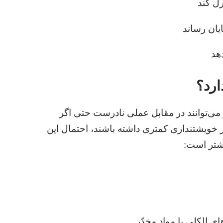
رل کند
یان رساند
هد
رد؟‏
 می‌توانند در مقابل عملی نادرست حتی اگر
ر خویشتنداری کمتری داشته باشند،‏ احتمال این
شتر است:‏
ای الکلی یا مواد مخدّر