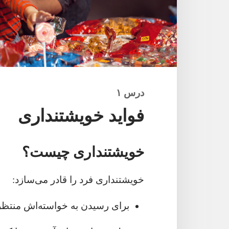
درس ۱
فواید خویشتنداری
خویشتنداری چیست؟‏
خویشتنداری فرد را قادر می‌سازد:‏
برای رسیدن به خواسته‌اش منتظر 