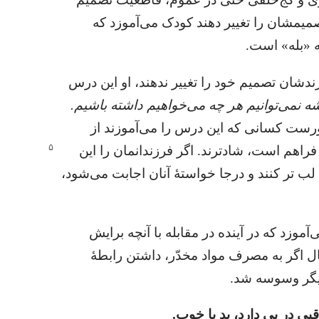
تصمیمشان را تغییر دهند کودک می‌آموزد که
ه «بله» است.‏
زندشان تصمیم خود را تغییر ندهند،‏ او این درس
ه نمی‌توانیم هر چه می‌خواهیم داشته باشیم.‏
ورست کسانی که این درس را می‌آموزند از
 فراهم است،‏
شادترند.‏ اگر فرزندانمان را این
 تر کنند و درجا خواستهٔ آنان اجابت می‌شود،‏
‌آموزد که در آینده در مقابله با آنچه برایش
 اگر به مصرف مواد مخدّر،‏ داشتن رابطهٔ
یگر وسوسه شد.‏
بی در پی دارد،‏ بد یا خوب.‏