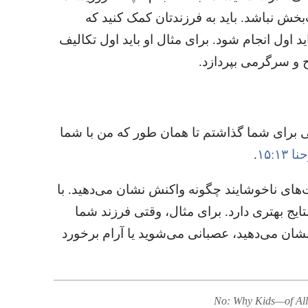
‌بخش نباشد.‏ باید به فرزندتان کمک کنید که
ول انجام شود.‏ برای مثال او باید اول تکالیف
 و سرگرمی بپردازد.‏
برای شما گذاشتم تا همان طور که من با شما
 ۱۳:‏۱۵
‏.‏
‌های ناخوشایند چگونه واکنش نشان می‌دهید.‏ با
یج بهتری دارد.‏ برای مثال،‏ وقتی فرزند شما
ن می‌دهید،‏ عصبانی می‌شوید یا آرام برخورد
No: Why Kids—of All