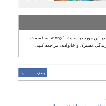
برای دریافت راهنمایی‌های بیشتر در این مورد در سایت jw.org/fa به قسمت
دگی مشترک و خانواده» مراجعه کنید.‏
بعدی
 زناشویی را سعادتمند می‌سازد