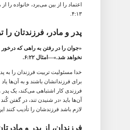
اعتماد را از بین می‌برد،‏ خانواده را 
۱۳:‏۴.‏
پدر و مادر،‏ فرزندتان را ت
‏«جوان را در رفتن به راهی که درخور 
نخواهد شد.‏»—‏امثال ۲۲:‏۶.‏
خدا مسئولیت تربیت فرزندان را به پدر 
فرزندی کار اشتباهی می‌کند،‏ یک پدر 
لازم باشد فرزندشان را تأدیب کنند این 
فرزندان،‏ از پدر و مادرتا