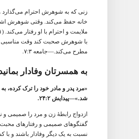
زنی که به شوهرش احترام می‌گذارد و
خانه حفظ می‌کند.‏ وقتی شوهرش اشتباه
با شوهرش صحبت کند وقت مناسبی را ا
مطرح می‌کند.‏—‏جامعه ۳:‏۷.‏
به همسرتان وفادار بمانید
‏«مرد پدر و مادر خود را ترک کرده،‏
شد.‏»—‏پیدایش ۲:‏۲۴.‏
ازدواج رابطهٔ زن و مرد را صمیمی و نز
گفتگوهای صمیمی و رفتارهای محبت‌آمیز
نسبت به یک دیگر وفادار باشند و با ک