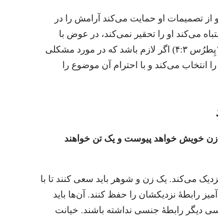
 از تصمیمات او حمایت می‌کند آرامش را در
 می‌کند او را تحقیر نمی‌کند،‏ در عوض با
ملایمت و احترام با او رفتار می‌کند.‏ (‏۱پِطرُس ۳:‏۴)‏ اگر لازم باشد که در مورد مشکلی
نتخاب می‌کند و با احترام آن موضوع را
 به زن خویش خواهد پیوست و یک تن خواهند
دیک می‌کند.‏ یک زن و شوهر باید سعی کنند تا با
 رابطهٔ نزدیکشان را حفظ کنند.‏ آن‌ها باید
سی دیگر رابطهٔ جنسی نداشته باشند.‏ خیانت