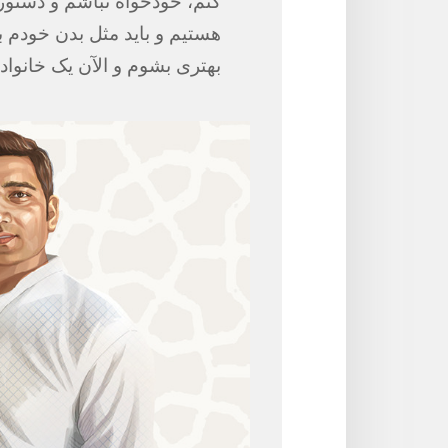
کنم،‏ خودخواه نباشم و دستور
هستیم و باید مثل بدن خودم با
بهتری بشوم و الآن یک خانوادهٔ