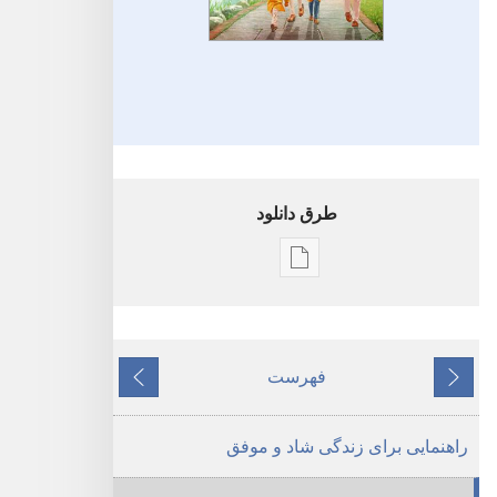
طرق دانلود
گزینۀ
دانلود
نشریات
بیدار
فهرست
قبلی
شوید!‏
بعدی
راهنمایی
راهنمایی برای زندگی شاد و موفق
برای
زندگی