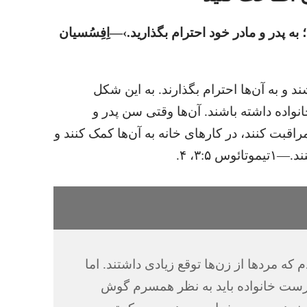
 به پدر و مادر خود احترام بگذارید.‏›—‏اِفِسُسیان
 و به آن‌ها احترام بگذارند.‏ به این شکل
اده داشته باشند.‏ آن‌ها وقتی سن پدر و
راقبت کنند،‏ در کارهای خانه به آن‌ها کمک کنند و
‏۳،‏ ۴.‏
 که مردها از زن‌ها توقع زیادی داشتند.‏ اما
پرست خانواده باید به نظر همسرم گوش