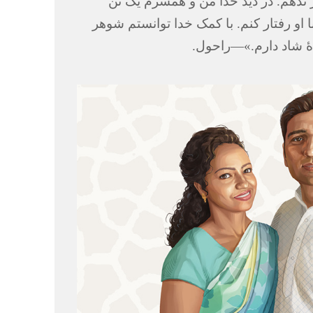
 ندهم.‏ در دید خدا من و همسرم یک تن
 او رفتار کنم.‏ با کمک خدا توانستم شوهر
 شاد دارم.‏»—‏راحول.‏