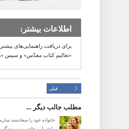
اطلاعات بیشتر:‏
«تعالیم کتاب مقدّس» و سپس «زن
قبلی
مطلب جالب دیگر ...
خانواده خود را سعادتمند سازید
راهنمایی‌های یهوه زندگی