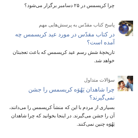
چرا کریسمس در ۲۵ دسامبر برگزار می‌شود؟‏
پاسخ کتاب مقدّس به پرسش‌هایی مهم
در کتاب مقدّس در مورد عید کریسمس چه
آمده است؟‏
تاریخچهٔ شش رسم عید کریسمس که باعث تعجبتان
خواهد شد.‏
سؤالات متداول
چرا شاهدان یَهُوَه کریسمس را جشن
نمی‌گیرند؟‏
بسیاری از مردم با این که منشأ کریسمس را می‌دانند،‏
آن را جشن می‌گیرند.‏ در اینجا بخوانید که چرا شاهدان
یَهُوَه چنین نمی‌کنند.‏