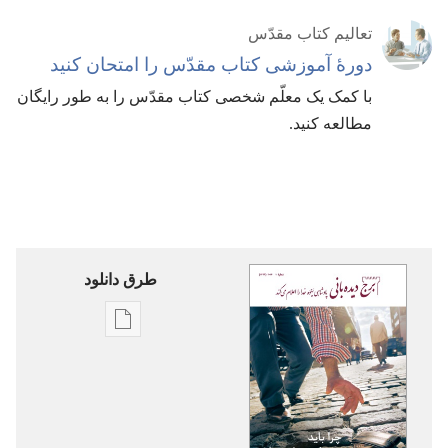
تعالیم کتاب مقدّس
دورهٔ آموزشی کتاب مقدّس را امتحان کنید
با کمک یک معلّم شخصی کتاب مقدّس را به طور رایگان
مطالعه کنید.‏
طرق دانلود
گزینۀ
دانلود
نشریات
برج
دیده‌بانی