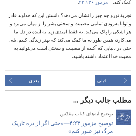
کمک کند.‏—‏
مزمور ۱۳۶:‏۲۳
‏.‏
تجربهٔ تورو چه چیز را نشان می‌دهد؟‏ دانستن این که خداوند قادر
و توانا به‌زودی تمامی مصیبت و سختی بشر را از میان می‌برد و
هر اشکی را پاک می‌کند،‏ نه فقط امیدی زیبا به آینده در دل ما
می‌کارد،‏ همین طور به ما کمک می‌کند که بهتر زندگی کنیم.‏ بله،‏
حتی در دنیایی که آکنده از مصیبت و سختی است می‌توانید به
محبت خدا اعتماد داشته باشید.‏
قبلی
بعدی
مطلب جالب دیگر ...
توضیح آیه‌های کتاب مقدّس
توضیح مزمور ۲۳:‏۴—‏«حتی اگر از دره تاریک
مرگ نیز عبور کنم»‏