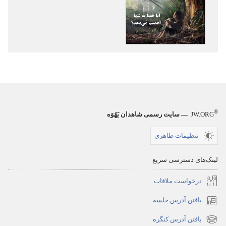
نشریات
برج
دیده‌بانی
آیا
خدا
به
شما
اهمیت
®
می‌دهد؟‏
JW.ORG
— سایت رسمی شاهدان یَهُوَه
تنظیمات ظاهری
لینک‌های دسترسی سریع
درخواست ملاقات
یافتن آدرس جلسه
(پنجره‌ای
جدید
یافتن آدرس کنگره
(پنجره‌ای