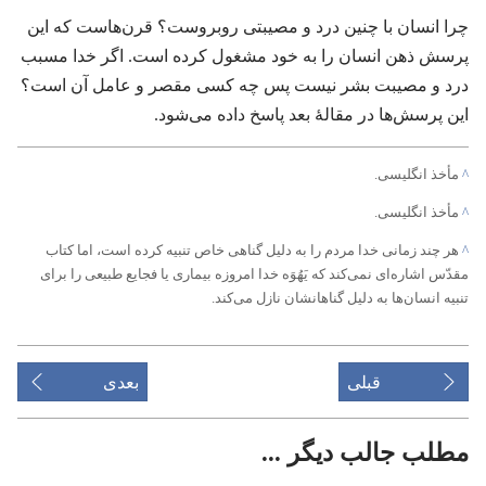
چرا انسان با چنین درد و مصیبتی روبروست؟‏ قرن‌هاست که این
پرسش ذهن انسان را به خود مشغول کرده است.‏ اگر خدا مسبب
درد و مصیبت بشر نیست پس چه کسی مقصر و عامل آن است؟‏
این پرسش‌ها در مقالهٔ بعد پاسخ داده می‌شود.‏
^
مأخذ انگلیسی.‏
^
مأخذ انگلیسی.‏
^
هر چند زمانی خدا مردم را به دلیل گناهی خاص تنبیه کرده است،‏ اما کتاب
مقدّس اشاره‌ای نمی‌کند که یَهُوَه خدا امروزه بیماری یا فجایع طبیعی را برای
تنبیه انسان‌ها به دلیل گناهانشان نازل می‌کند.‏
قبلی
بعدی
مطلب جالب دیگر ...