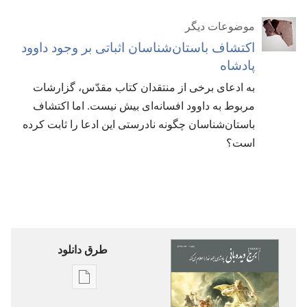
موضوعات دیگر
اکتشاف باستان‌شناسان اثباتی بر وجود داوود
پادشاه
به ادعای برخی از منتقدان کتاب مقدّس،‏ گزارشات
مربوط به داوود افسانه‌ای بیش نیست.‏ اما اکتشاف
باستان‌شناسان چگونه نادرستی این ادعا را ثابت کرده
است؟‏
طرق دانلود
گزینۀ
دانلود