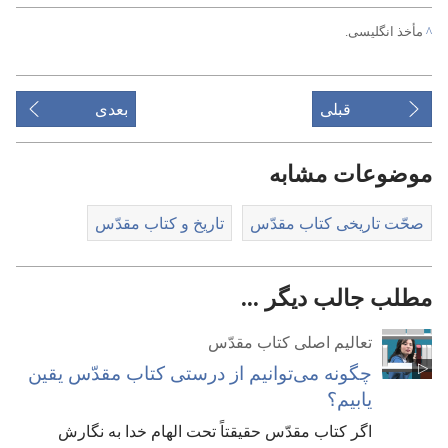
^
مأخذ انگلیسی.‏
قبلی
بعدی
موضوعات مشابه
صحّت تاریخی کتاب مقدّس
تاریخ و کتاب مقدّس
مطلب جالب دیگر ...
تعالیم اصلی کتاب مقدّس
چگونه می‌توانیم از درستی کتاب مقدّس یقین
یابیم؟‏
اگر کتاب مقدّس حقیقتاً تحت الهام خدا به نگارش