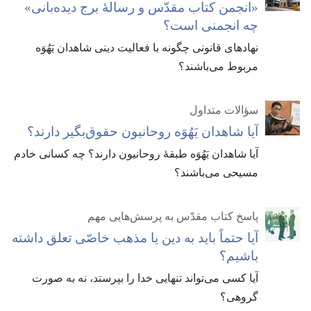
‏«انجمن کتاب مقدّس و رسالهٔ برج دیده‌بانی»
چه انجمنی است؟‏
نهادهای قانونی چگونه با فعالیت دینی شاهدان یَهُوَه
مربوط می‌باشند؟‏
سؤالات متداول
آیا شاهدان یَهُوَه روحانیون حقوق‌بگیر دارند؟‏
آیا شاهدان یَهُوَه طبقهٔ روحانیون دارند؟‏ چه کسانی خادم
مسیحی می‌باشند؟‏
پاسخ کتاب مقدّس به پرسش‌هایی مهم
آیا حتماً باید به دین یا مذهب خاصّی تعلق داشته
باشیم؟‏
آیا کسی می‌تواند تنهایی خدا را بپرستد،‏ نه به صورت
گروهی؟‏