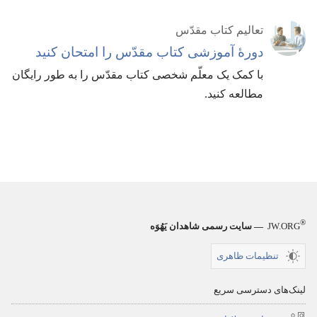
تعالیم کتاب مقدّس
دورهٔ آموزشی کتاب مقدّس را امتحان کنید
با کمک یک معلّم شخصی کتاب مقدّس را به طور رایگان
مطالعه کنید.‏
®
JW.ORG
— سایت رسمی شاهدان یَهُوَه
تنظیمات ظاهری
لینک‌های دسترسی سریع