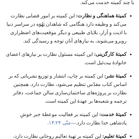
یا چند کمیته خدمت می‌کند.‏
کمیتهٔ هماهنگی و نظارت:‏
این کمیته بر امور قضایی نظارت
می‌کند و وظیفه دارد هنگامی که شاهدان یَهُوَه در سراسر دنیا
با اذیت و آزار،‏ بلایای طبیعی و دیگر موقعیت‌های اضطراری
روبرو می‌شوند،‏ به نیازهای آنان توجه و رسیدگی کند.‏
کمیتهٔ کارگزینی:‏
این کمیته مسئول نظارت بر نیازهای اعضای
خانوادهٔ بیت‌ئیل است.‏
کمیتهٔ نشر:‏
این کمیته بر چاپ،‏ انتشار و توزیع نشریاتی که بر
اساس کتاب مقدّس تنظیم می‌شود،‏ نظارت دارد.‏ همچنین
نظارت بر پروژه‌های ساختمان‌سازی سالن جماعت،‏ دفاتر
ترجمه و شعبه‌ها بر عهدهٔ این کمیته است.‏
کمیتهٔ خدمت:‏
این کمیته بر فعالیت موعظهٔ خبر خوشِ
پادشاهی خدا نظارت دارد.‏—‏
مَتّی ۲۴:‏۱۴
‏.‏
کمیتهٔ تعلیم:‏
این کمیته بر تهیهٔ تعالیم روحانی نظارت دارد،‏