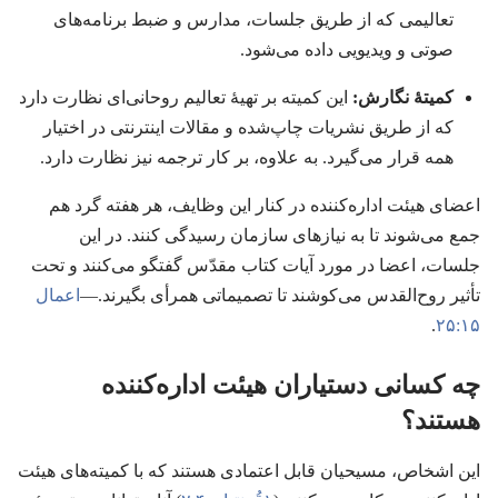
تعالیمی که از طریق جلسات،‏ مدارس و ضبط برنامه‌های
صوتی و ویدیویی داده می‌شود.‏
کمیتهٔ نگارش:‏
این کمیته بر تهیهٔ تعالیم روحانی‌ای نظارت دارد
که از طریق نشریات چاپ‌شده و مقالات اینترنتی در اختیار
همه قرار می‌گیرد.‏ به علاوه،‏ بر کار ترجمه نیز نظارت دارد.‏
اعضای هیئت اداره‌کننده در کنار این وظایف،‏ هر هفته گرد هم
جمع می‌شوند تا به نیازهای سازمان رسیدگی کنند.‏ در این
جلسات،‏ اعضا در مورد آیات کتاب مقدّس گفتگو می‌کنند و تحت
تأثیر روح‌القدس می‌کوشند تا تصمیماتی همرأی بگیرند.‏—‏
اعمال
۱۵:‏۲۵
‏.‏
چه کسانی دستیاران هیئت اداره‌کننده
هستند؟‏
این اشخاص،‏ مسیحیان قابل اعتمادی هستند که با کمیته‌های هیئت