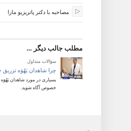
مصاحبه با دکتر پاتریزیو مازا
مطلب جالب دیگر ...
سؤالات متداول
چرا شاهدان یَهُوَه تزریق خ
بسیاری در مورد شاهدان یَهُوَه 
خصوص آگاه شوید.‏