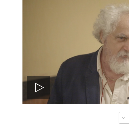
پخش
ویدیو