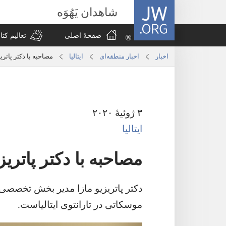
JW.ORG
شاهدان یَهُوَه
صفحهٔ اصلی
تعالیم کت
اخبار
اخبار منطقه‌ای
ایتالیا
مصاحبه با دکتر پاتریز
۳ ژوئیهٔ ۲۰۲۰
ایتالیا
مصاحبه با دکتر پاتریز
دکتر پاتریزیو مازا مدیر بخش تخصصی 
موسکاتی در تارانتوی ایتالیاست.‏