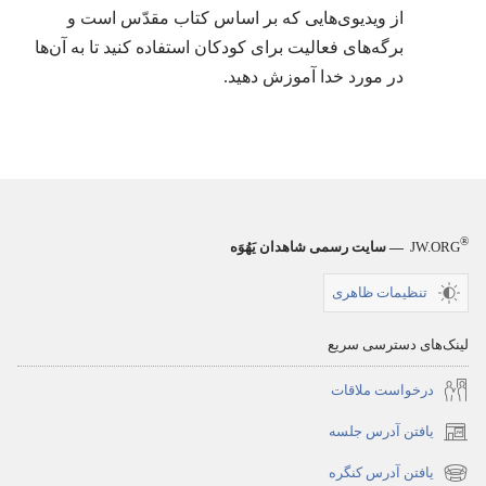
از ویدیوی‌هایی که بر اساس کتاب مقدّس است و
برگه‌های فعالیت برای کودکان استفاده کنید تا به آن‌ها
در مورد خدا آموزش دهید.‏
®
JW.ORG
— سایت رسمی شاهدان یَهُوَه
تنظیمات ظاهری
لینک‌های دسترسی سریع
درخواست ملاقات
یافتن آدرس جلسه
(پنجره‌ای
جدید
یافتن آدرس کنگره
(پنجره‌ای