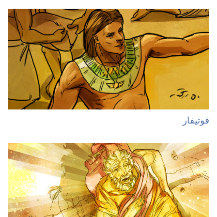
فوتیفار