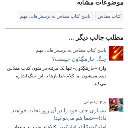
موضوعات مشابه
کتاب مقدّس
پاسخ کتاب مقدّس به پرسش‌هایی مهم
مطلب جالب دیگر ...
پاسخ کتاب مقدّس به پرسش‌هایی مهم
جنگ حارمَگِدّون چیست؟‏
واژهٔ «حارمَگِدّون» تنها یک مرتبه در متون کتاب مقدّس
دیده می‌شود،‏ اما کلام خدا بارها به این جنگ اشاره
می‌کند.‏
برج دیده‌بانی
بسیاری جان خود را در آن روز نجات خواهند
داد!‏—‏شما هم می‌توانید!‏
اما چگونه؟‏ آیا با انبار کردن کالاهای ضروری و مواد