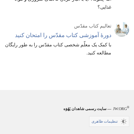
غذایی؟‏
تعالیم کتاب مقدّس
دورهٔ آموزشی کتاب مقدّس را امتحان کنید
با کمک یک معلّم شخصی کتاب مقدّس را به طور رایگان
مطالعه کنید.‏
®
JW.ORG
— سایت رسمی شاهدان یَهُوَه
تنظیمات ظاهری