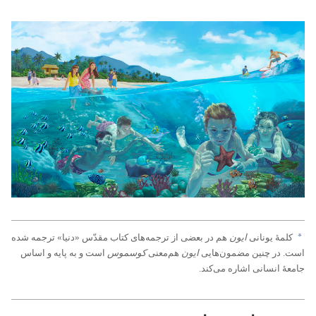
a
کلمهٔ یونانی
ایون
هم در بعضی از ترجمه‌های کتاب مقدّس «دنیا» ترجمه شده
است.‏ در چنین مضمون‌هایی
ایون
هم‌معنی
کوسموس
است و به پایه و اساس
جامعهٔ انسانی اشاره می‌کند.‏