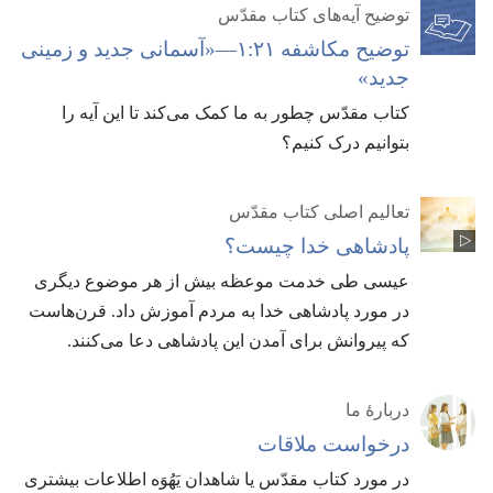
توضیح آیه‌های کتاب مقدّس
توضیح مکاشفه ۲۱:‏۱—‏«آسمانی جدید و زمینی
جدید»‏
کتاب مقدّس چطور به ما کمک می‌کند تا این آیه را
بتوانیم درک کنیم؟‏
تعالیم اصلی کتاب مقدّس
پادشاهی خدا چیست؟‏
عیسی طی خدمت موعظه بیش از هر موضوع دیگری
در مورد پادشاهی خدا به مردم آموزش داد.‏ قرن‌هاست
که پیروانش برای آمدن این پادشاهی دعا می‌کنند.‏
دربارهٔ ما
درخواست ملاقات
در مورد کتاب مقدّس یا شاهدان یَهُوَه اطلاعات بیشتری