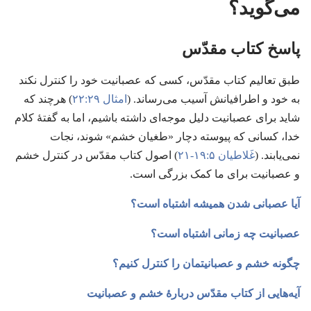
می‌گوید؟‏
پاسخ کتاب مقدّس
طبق تعالیم کتاب مقدّس،‏ کسی که عصبانیت خود را کنترل نکند
به خود و اطرافیانش آسیب می‌رساند.‏ (‏
امثال ۲۹:‏۲۲
)‏ هرچند که
شاید برای عصبانیت دلیل موجه‌ای داشته باشیم،‏ اما به گفتهٔ کلام
خدا،‏ کسانی که پیوسته دچار «طغیان خشم» شوند،‏ نجات
نمی‌یابند.‏ (‏
غَلاطیان ۵:‏۱۹-‏۲۱
)‏ اصول کتاب مقدّس در کنترل خشم
و عصبانیت برای ما کمک بزرگی است.‏
آیا عصبانی شدن همیشه اشتباه است؟‏
عصبانیت چه زمانی اشتباه است؟‏
چگونه خشم و عصبانیتمان را کنترل کنیم؟‏
آیه‌هایی از کتاب مقدّس دربارهٔ خشم و عصبانیت