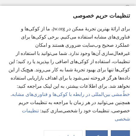
راهنما
تنظیمات حریم خصوصی
اهدای اعانه
(پنجره‌ای
برای ارائهٔ بهترین تجربهٔ ممکن در jw.org، ما از کوکی‌ها و
جدید
فناوری‌های مشابه استفاده می‌کنیم. برخی کوکی‌ها برای
باز
کتابخانهٔ آنلاین نشریات شاهدان یَهُوَه
(پنجره‌ای
عملکرد صحیح وب‌سایت ضروری هستند و امکان
می‌شود)
جدید
غیرفعال‌سازی آن‌ها وجود ندارد. شما می‌توانید با استفاده از
®
JW Hub
باز
(پنجره‌ای
تنظیمات، استفاده از کوکی‌های اضافی را بپذیرید یا رد کنید؛ این
می‌شود)
جدید
®
کوکی‌ها تنها برای بهبود تجربهٔ شما به کار می‌روند. هیچ‌یک از این
JW Library
باز
داده‌ها هرگز فروخته نمی‌شود یا برای اهداف بازاریابی استفاده
می‌شود)
Watchtower Library
نخواهد شد. برای اطلاعات بیشتر، به این لینک مراجعه کنید:‏
خطّ‌مشی بین‌المللی در رابطه با کوکی‌ها و فناوری‌های مشابه
.
همچنین می‌توانید در هر زمان با مراجعه به تنظیمات حریم
خصوصی، تنظیمات خود را شخصی‌سازی کنید:‏
تنظیمات
Copyright
© 2026 Watch Tower Bible and Tract Society of Pennsylvania.
شخصی
شرایط استفاده
|
قوانین حریم خصوصی
|
تنظیمات حریم خصوصی