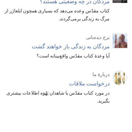
مردگان در چه وضعیتی هستند؟‏
کتاب مقدّس وعده می‌دهد که بسیاری همچون ایلعازَر از
مرگ به زندگی برمی‌گردند.‏
برج دیده‌بانی
مردگان به زندگی باز خواهند گشت
آیا وعدهٔ کتاب مقدّس واقع‌بینانه است؟‏
دربارهٔ ما
درخواست ملاقات
در مورد کتاب مقدّس یا شاهدان یَهُوَه اطلاعات بیشتری
بگیرید.‏