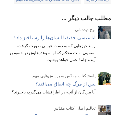
مطلب جالب دیگر ...
برج دیده‌بانی
آیا عیسی حقیقتا انسان‌ها را رستاخیز داد؟‏
رستاخیزهایی که به دست عیسی صورت گرفت،‏
تضمینی است محکم که او به وعده‌هایش در خصوص
آینده جامهٔ عمل خواهد پوشید.‏
پاسخ کتاب مقدّس به پرسش‌هایی مهم
پس از مرگ چه اتفاق می‌افتد؟‏
آیا مردگان از آنچه در اطرافشان می‌گذرد،‏ باخبرند؟‏
تعالیم اصلی کتاب مقدّس