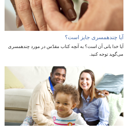
آیا چندهمسری جایز است؟‏
آیا خدا بانی آن است؟‏ به آنچه کتاب مقدّس در مورد چندهمسری
می‌گوید توجه کنید.‏