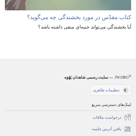
کتاب مقدّس در مورد بخشندگی چه می‌گوید؟‏
آیا بخشندگی می‌تواند جنبه‌ای منفی داشته باشد؟‏
®
JW.ORG
— سایت رسمی شاهدان یَهُوَه
تنظیمات ظاهری
لینک‌های دسترسی سریع
درخواست ملاقات
یافتن آدرس جلسه
(پنجره‌ای