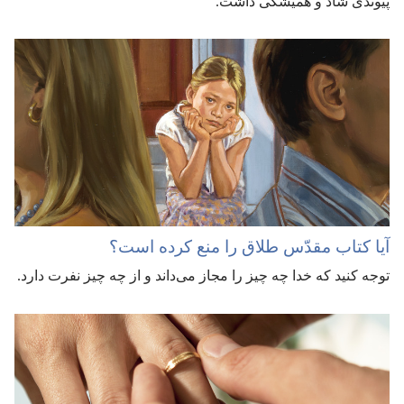
پیوندی شاد و همیشگی داشت.‏
آیا کتاب مقدّس طلاق را منع کرده است؟‏
توجه کنید که خدا چه چیز را مجاز می‌داند و از چه چیز نفرت دارد.‏