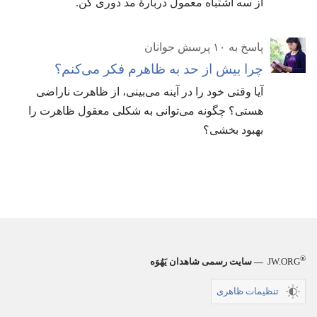
از سه اشتباه معمول دربارهٔ مد دوری کن.‏
پاسخ به ۱۰ پرسش جوانان
چرا بیش از حد به ظاهرم فکر می‌کنم؟‏
آیا وقتی خود را در آینه می‌بینی،‏ از ظاهرت ناراضی
هستی؟‏ چگونه می‌توانی به شکلی معقول ظاهرت را
بهبود بخشی؟‏
®
JW.ORG
— سایت رسمی شاهدان یَهُوَه
تنظیمات ظاهری