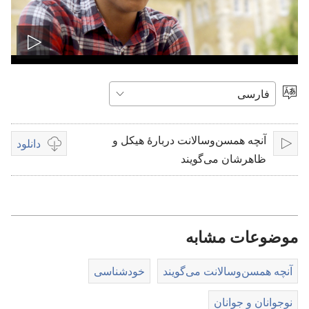
پخش
ویدیو
انتخاب
زبان
آنچه همسن‌و‌سالانت دربارهٔ هیکل و
دانلود
پخش
گزینه‌هتی
ظاهرشان می‌گویند
موجود
برای
دانلود
ویدیوها
موضوعات مشابه
آنچه همسن‌وسالانت می‌گویند
خودشناسی
نوجوانان و جوانان